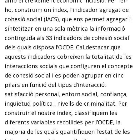
amb el creixement econòmic inclusiu. Per fer-
ho, construïm un índex, l’indicador agregat de
cohesió social (IACS), que ens permet agregar i
sintetitzar en una sola mètrica la informació
continguda als 33 indicadors de cohesió social
dels quals disposa l’OCDE. Cal destacar que
aquests indicadors cobreixen la totalitat de les
interaccions socials que configuren el concepte
de cohesió social i es poden agrupar en cinc
pilars en funció del tipus d’interacció:
satisfacció personal, entorn social, confiança,
inquietud política i nivells de criminalitat. Per
construir el nostre índex, classifiquem les
diferents variables recollides per l’OCDE, la
majoria de les quals quantifiquen l’estat de les