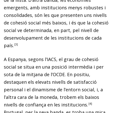
emergents, amb institucions menys robustes i
consolidades, són les que presenten uns nivells
de cohesió social més baixos, i és que la cohesió
social ve determinada, en part, pel nivell de
desenvolupament de les institucions de cada
país.
3
A Espanya, segons l’IACS, el grau de cohesió
social se situa en una posició intermèdia i per
sota de la mitjana de l’OCDE. En positiu,
destaquen els elevats nivells de satisfacció
personal i el dinamisme de l’entorn social, i, a
l’altra cara de la moneda, trobem els baixos
nivells de confiança en les institucions
.
4
Portugal, per la seva banda, es troba una mica