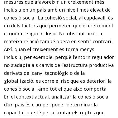
mesures que afavoreixin un creixement més
inclusiu en un país amb un nivell més elevat de
cohesió social. La cohesió social, al capdavall, és
un dels factors que permeten que el creixement
econòmic sigui inclusiu. No obstant això, la
mateixa relació també opera en sentit contrari.
Així, quan el creixement es torna menys
inclusiu, per exemple, perquè l’entorn regulador
no s’adapta als canvis de l’estructura productiva
derivats del canvi tecnològic o de la
globalització, es corre el risc que es deteriori la
cohesió social, amb tot el que això comporta.
En el context actual, analitzar la cohesió social
d’un país és clau per poder determinar la
capacitat que té per afrontar els reptes que