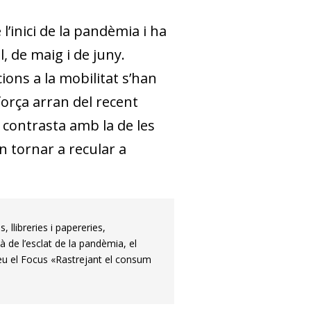
’inici de la pandèmia i ha
, de maig i de juny.
ons a la mobilitat s’han
força arran del recent
contrasta amb la de les
n tornar a recular a
 llibreries i papereries,
à de l’esclat de la pandèmia, el
eu el Focus «Rastrejant el consum