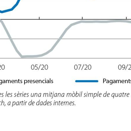
w window)