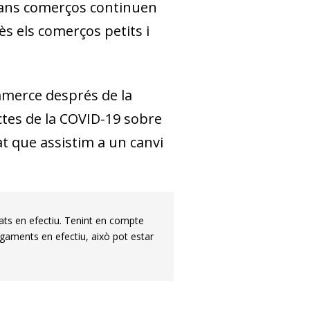
grans comerços continuen
s els comerços petits i
mmerce després de la
ctes de la COVID-19 sobre
at que assistim a un canvi
ats en efectiu. Tenint en compte
gaments en efectiu, això pot estar