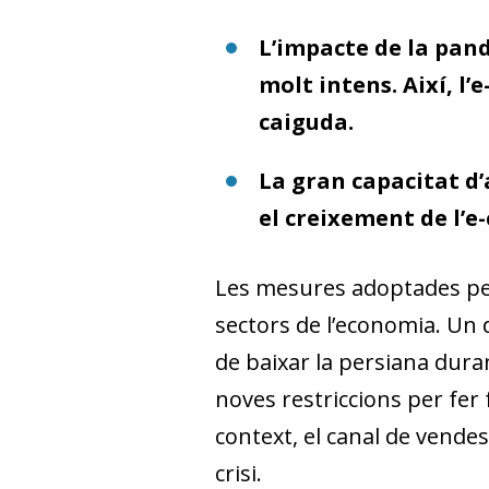
L’impacte de la pand
molt intens. Així, l
caiguda.
La gran capacitat d’
el creixement de l’e
Les mesures adoptades per
sectors de l’economia. Un 
de baixar la persiana dura
noves restriccions per fer
context, el canal de vende
crisi.