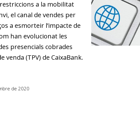
restriccions a la mobilitat
anvi, el canal de vendes per
os a esmorteir l’impacte de
 com han evolucionat les
des presencials cobrades
e venda (TPV) de CaixaBank.
mbre de 2020