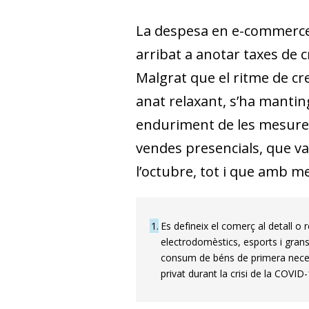
La despesa en e-commerce h
arribat a anotar taxes de c
Malgrat que el ritme de cr
anat relaxant, s’ha mantin
enduriment de les mesures
vendes presencials, que va
l’octubre, tot i que amb me
1
Es defineix el comerç al detall o r
electrodomèstics, esports i grans 
consum de béns de primera neces
privat durant la crisi de la COVID