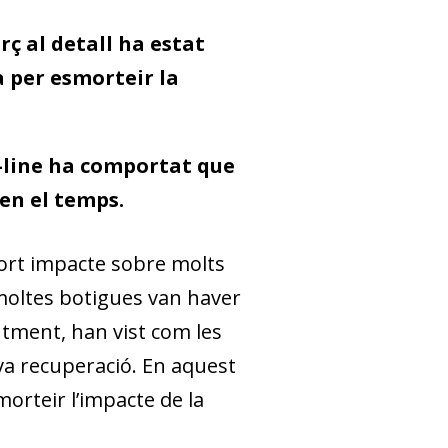
ç al detall ha estat
a per esmorteir la
n-line ha comportat que
en el temps.
ort impacte sobre molts
moltes botigues van haver
ntment, han vist com les
va recuperació. En aquest
orteir l’impacte de la