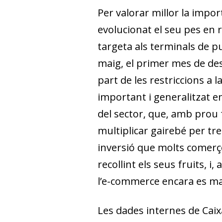
Per valorar millor la impo
evolucionat el seu pes en 
targeta als terminals de p
maig, el primer mes de de
part de les restriccions a
important i generalitzat e
del sector, que, amb prou 
multiplicar gairebé per tre
inversió que molts comerço
recollint els seus fruits, 
l’e-commerce encara es ma
Les dades internes de Cai