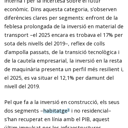
interna i per la incertesa sobre el futur
econòmic. Dins aquesta categoria, s’observen
diferències clares per segments: enfront de la
feblesa prolongada de la inversió en material de
transport –el 2025 encara es trobava el 17% per
sota dels nivells del 2019–, reflex de colls
d’ampolla passats, de la transició tecnològica i
de la cautela empresarial, la inversió en la resta
de maquinària presenta un perfil més resilient i,
el 2025, es va situar el 12,1% per damunt del
nivell del 2019.
Pel que fa a la inversió en construcció, els seus
dos segments –
habitatge
i no residencial–
3
s’han recuperat en línia amb el PIB, aquest
últim impulsat per les infraestructures