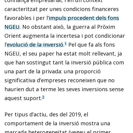
caracteritzat per unes condicions financeres
favorables i per l’
impuls procedent dels fons
NGEU
. No obstant això, la guerra al Pròxim
Orient augmenta la incertesa i pot condicionar
l’
evolució de la inversió
.
Pel que fa als fons
1
NGEU, el seu paper ha estat molt rellevant, ja
que han sostingut tant la inversió pública com
una part de la privada: una proporció
significativa d’empreses reconeixen que no
haurien dut a terme les seves inversions sense
aquest suport.
2
Per tipus d’actiu, des del 2019, el
comportament de la inversió mostra una
marcada heterogeneïtat (vegeu el primer