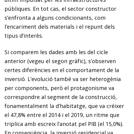
públiques. En tot cas, el sector constructor
s’enfronta a alguns condicionants, com
l’encariment dels materials i el repunt dels
tipus d’interès.
Si comparem les dades amb les del cicle
anterior (vegeu el segon gràfic), s’observen
certes diferències en el comportament de la
inversió. L’evolució també va ser heterogènia
per components, però el protagonisme va
correspondre al segment de la construcció,
fonamentalment la d’habitatge, que va créixer
el 47,8% entre el 2014 i el 2019, un ritme que
triplica amb escreix l’anotat pel PIB (el 15,0%).
En conseqüència, la inversió residencial va