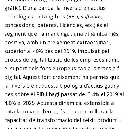
gràfic). D’una banda, la inversió en actius
tecnològics i intangibles (R+D,
software
,
concessions, patents, llicències, etc.) és el
segment que ha mantingut una dinàmica més
positiva, amb un creixement extraordinari,
superior al 40% des del 2019, impulsat pel
procés de digitalització de les empreses i amb
el suport dels fons europeus cap a la transició
digital. Aquest fort creixement ha permès que
la inversió en aquesta tipologia d’actius guanyi
pes sobre el PIB i hagi passat del 3,4% el 2019 al
4,0% el 2025. Aquesta dinàmica, extensible a
tota la zona de l’euro, és clau per millorar la
capacitat de transformació del teixit productiu i
per accelerar la convergència amb els països