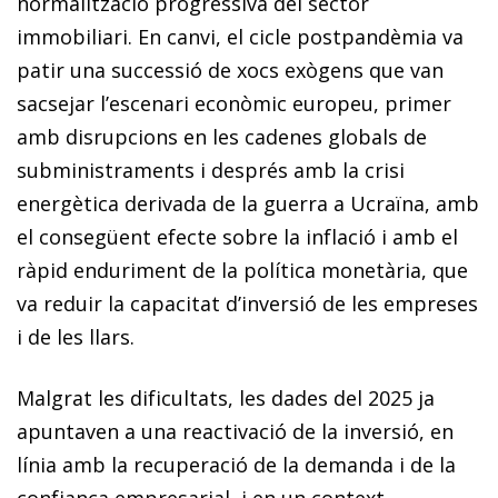
normalització progressiva del sector
immobiliari. En canvi, el cicle postpandèmia va
patir una successió de xocs exògens que van
sacsejar l’escenari econòmic europeu, primer
amb disrupcions en les cadenes globals de
subministraments i després amb la crisi
energètica derivada de la guerra a Ucraïna, amb
el consegüent efecte sobre la inflació i amb el
ràpid enduriment de la política monetària, que
va reduir la capacitat d’inversió de les empreses
i de les llars.
Malgrat les dificultats, les dades del 2025 ja
apuntaven a una reactivació de la inversió, en
línia amb la recuperació de la demanda i de la
confiança empresarial, i en un context