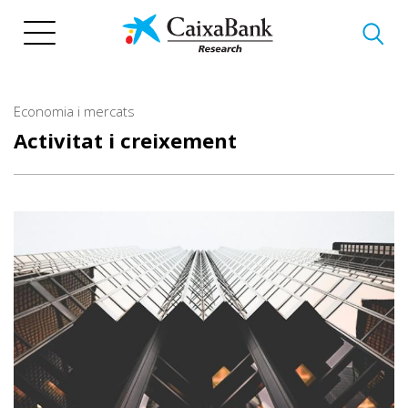
Vés
al
contingut
Economia i mercats
Activitat i creixement