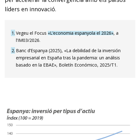
líders en innovació.
1
Vegeu el Focus
«L’economia espanyola el 2026»
, a
l’IM03/2026.
2
Banc d’Espanya (2025), «La debilidad de la inversión
empresarial en España tras la pandemia: un análisis
basado en la EBAE», Boletín Económico, 2025/T1.