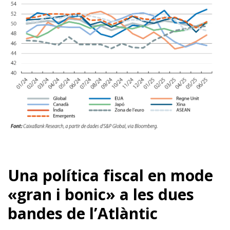
Una política fiscal en mode
«gran i bonic» a les dues
bandes de l’Atlàntic