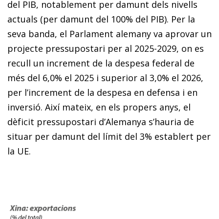
del PIB, notablement per damunt dels nivells
actuals (per damunt del 100% del PIB). Per la
seva banda, el Parlament alemany va aprovar un
projecte pressupostari per al 2025-2029, on es
recull un increment de la despesa federal de
més del 6,0% el 2025 i superior al 3,0% el 2026,
per l’increment de la despesa en defensa i en
inversió. Així mateix, en els propers anys, el
dèficit pressupostari d’Alemanya s’hauria de
situar per damunt del límit del 3% establert per
la UE.