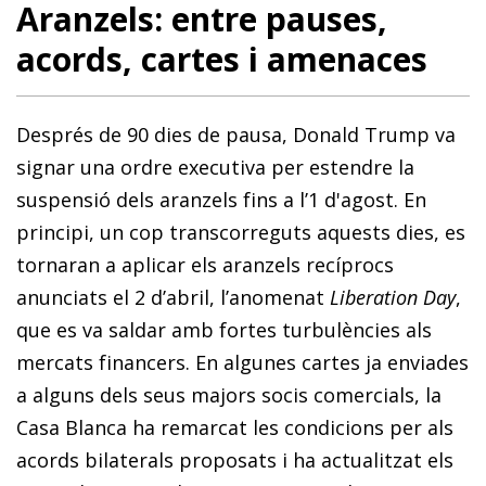
Aranzels: entre pauses,
acords, cartes i amenaces
Després de 90 dies de pausa, Donald Trump va
signar una ordre executiva per estendre la
suspensió dels aranzels fins a l’1 d'agost. En
principi, un cop transcorreguts aquests dies, es
tornaran a aplicar els aranzels recíprocs
anunciats el 2 d’abril, l’anomenat
Liberation Day
,
que es va saldar amb fortes turbulències als
mercats financers. En algunes cartes ja enviades
a alguns dels seus majors socis comercials, la
Casa Blanca ha remarcat les condicions per als
acords bilaterals proposats i ha actualitzat els