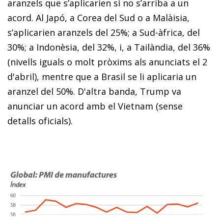
aranzels que s’aplicarien si no s’arriba a un
acord. Al Japó, a Corea del Sud o a Malàisia,
s’aplicarien aranzels del 25%; a Sud-àfrica, del
30%; a Indonèsia, del 32%, i, a Tailàndia, del 36%
(nivells iguals o molt pròxims als anunciats el 2
d'abril), mentre que a Brasil se li aplicaria un
aranzel del 50%. D'altra banda, Trump va
anunciar un acord amb el Vietnam (sense
detalls oficials).