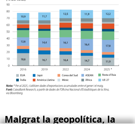
Malgrat la geopolítica, la
incertesa i els aranzels,