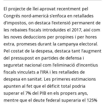
El projecte de llei aprovat recentment pel
Congrés nord-americà s’enfoca en retallades
d’impostos, on destaca l’extensió permanent de
les rebaixes fiscals introduïdes el 2017, així com
les noves deduccions per propines i per hores
extra, promeses durant la campanya electoral.
Pel costat de la despesa, destaca tant l’augment
del pressupost en partides de defensa i
seguretat nacional com l’eliminació d’incentius
fiscals vinculats a l’IRA i les retallades de
despesa en sanitat. Les primeres estimacions
apunten al fet que el dèficit total podria
superar el 7% del PIB en els propers anys,
mentre que el deute federal superaria el 125%