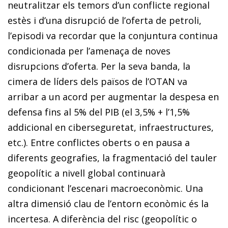
neutralitzar els temors d’un conflicte regional
estès i d’una disrupció de l’oferta de petroli,
l’episodi va recordar que la conjuntura continua
condicionada per l’amenaça de noves
disrupcions d’oferta. Per la seva banda, la
cimera de líders dels països de l’OTAN va
arribar a un acord per augmentar la despesa en
defensa fins al 5% del PIB (el 3,5% + l’1,5%
addicional en ciberseguretat, infraestructures,
etc.). Entre conflictes oberts o en pausa a
diferents geografies, la fragmentació del tauler
geopolític a nivell global continuarà
condicionant l’escenari macroeconòmic. Una
altra dimensió clau de l’entorn econòmic és la
incertesa. A diferència del risc (geopolític o