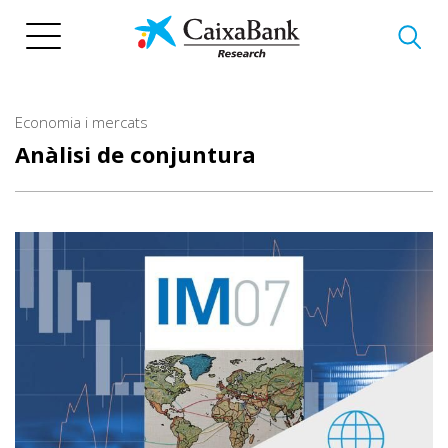
Vés
al
contingut
Economia i mercats
Anàlisi de conjuntura