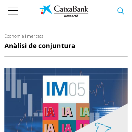
Vés
al
contingut
Economia i mercats
Anàlisi de conjuntura