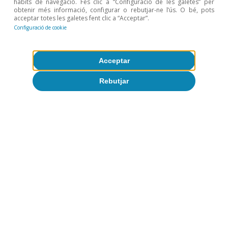
hàbits de navegació. Fes clic a “Configuració de les galetes” per
obtenir més informació, configurar o rebutjar-ne l’ús. O bé, pots
acceptar totes les galetes fent clic a “Acceptar”.
Configuració de cookie
Acceptar
Rebutjar