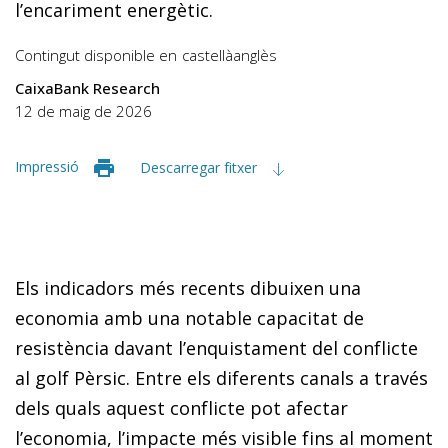
l’encariment energètic.
Contingut disponible en
castellà
anglès
CaixaBank Research
12 de maig de 2026
Impressió
Descarregar fitxer
Els indicadors més recents dibuixen una
economia amb una notable capacitat de
resistència davant l’enquistament del conflicte
al golf Pèrsic. Entre els diferents canals a través
dels quals aquest conflicte pot afectar
l’economia, l’impacte més visible fins al moment