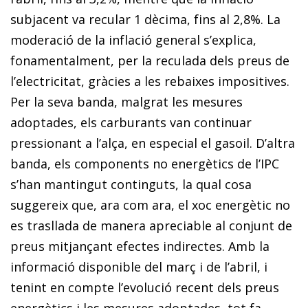
subjacent va recular 1 dècima, fins al 2,8%. La
moderació de la inflació general s’explica,
fonamentalment, per la reculada dels preus de
l’electricitat, gràcies a les rebaixes impositives.
Per la seva banda, malgrat les mesures
adoptades, els carburants van continuar
pressionant a l’alça, en especial el gasoil. D’altra
banda, els components no energètics de l’IPC
s’han mantingut continguts, la qual cosa
suggereix que, ara com ara, el xoc energètic no
es trasllada de manera apreciable al conjunt de
preus mitjançant efectes indirectes. Amb la
informació disponible del març i de l’abril, i
tenint en compte l’evolució recent dels preus
energètics i les mesures adoptades, tot fa