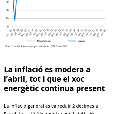
La inflació es modera a
l’abril, tot i que el xoc
energètic continua present
La inflació general es va reduir 2 dècimes a
l’abril, fins al 3,2%, mentre que la inflació