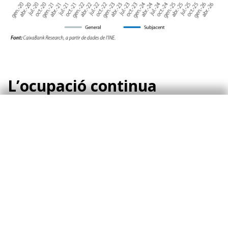
L’ocupació continua
creixent de manera notable
El mercat laboral continua mostrant un
funcionament favorable. A l’abril, l’afiliació a la
Seguretat Social va augmentar l’1,0%
intermensual, un registre en línia amb el que és
habitual en aquest mes. En termes
desestacionalitzats, el ritme de creixement de