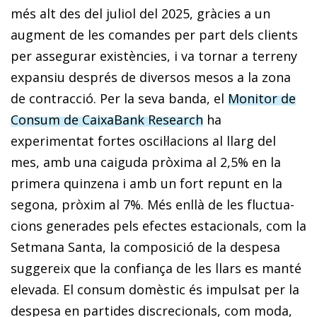
més alt des del juliol del 2025, gràcies a un
augment de les comandes per part dels clients
per assegurar existències, i va tornar a terreny
expansiu després de diversos mesos a la zona
de contracció. Per la seva banda, el
Monitor de
Consum de CaixaBank Research
ha
experimentat fortes oscil·lacions al llarg del
mes, amb una caiguda pròxima al 2,5% en la
primera quinzena i amb un fort repunt en la
segona, pròxim al 7%. Més enllà de les fluctua­
cions generades pels efectes estacionals, com la
Setmana Santa, la composició de la despesa
suggereix que la confiança de les llars es manté
elevada. El consum domèstic és impulsat per la
despesa en partides discrecionals, com moda,