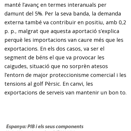
manté l’avanç en termes interanuals per
damunt del 5%. Per la seva banda, la demanda
externa també va contribuir en positiu, amb 0,2
p. p., malgrat que aquesta aportació s’explica
perquè les importacions van caure més que les
exportacions. En els dos casos, va ser el
segment de béns el que va provocar les
caigudes, situació que no sorprèn atesos
l’entorn de major pro­teccionisme comercial i les
tensions al golf Pèrsic. En canvi, les
exportacions de serveis van mantenir un bon to.