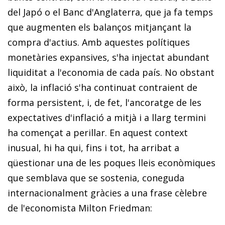
del Japó o el Banc d'Anglaterra, que ja fa temps
que augmenten els balanços mitjançant la
compra d'actius. Amb aquestes polítiques
monetàries expansives, s'ha injectat abundant
liquiditat a l'economia de cada país. No obstant
això, la inflació s'ha continuat contraient de
forma persistent, i, de fet, l'ancoratge de les
expectatives d'inflació a mitjà i a llarg termini
ha començat a perillar. En aquest context
inusual, hi ha qui, fins i tot, ha arribat a
qüestionar una de les poques lleis econòmiques
que semblava que se sostenia, coneguda
internacionalment gràcies a una frase cèlebre
de l'economista Milton Friedman: