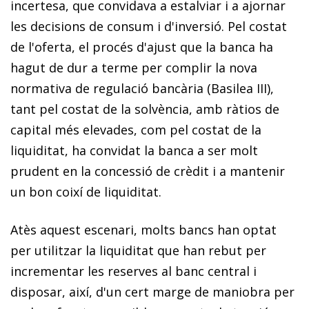
incertesa, que convidava a estalviar i a ajornar
les decisions de consum i d'inversió. Pel costat
de l'oferta, el procés d'ajust que la banca ha
hagut de dur a terme per complir la nova
normativa de regulació bancària (Basilea III),
tant pel costat de la solvència, amb ràtios de
capital més elevades, com pel costat de la
liquiditat, ha convidat la banca a ser molt
prudent en la concessió de crèdit i a mantenir
un bon coixí de liquiditat.
Atès aquest escenari, molts bancs han optat
per utilitzar la liquiditat que han rebut per
incrementar les reserves al banc central i
disposar, així, d'un cert marge de maniobra per