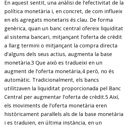
En aquest sentit, una anàlisi de l'efectivitat de la
política monetària i, en concret, de com influeix
en els agregats monetaris és clau. De forma
genèrica, quan un banc central ofereix liquiditat
al sistema bancari, mitjançant l'oferta de crèdit
a llarg termini o mitjançant la compra directa
d'alguns dels seus actius, augmenta la base
monetària.
3
Que això es tradueixi en un
augment de l'oferta monetària,
4
però, no és
automàtic. Tradicionalment, els bancs
utilitzaven la liquiditat proporcionada pel Banc
Central per augmentar l'oferta de crèdit.
5
Així,
els moviments de l'oferta monetària eren
històricament paral·lels als de la base monetària
i es traduïen, en última instància, en un