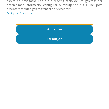
hàbits de navegació. Fes clic a “Configuració de les galetes” per
obtenir més informació, configurar o rebutjar-ne l’ús. O bé, pots
acceptar totes les galetes fent clic a “Acceptar”.
Configuració de cookie
Acceptar
Rebutjar