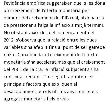
l'evidència empírica sug­­ge­­reixen que, si es dóna
un creixement de l'oferta monetària per
damunt del creixement del PIB real, això hauria
de pressionar a l'alça la inflació a mitjà termini.
No obstant això, des del començament del
2012, s'observa que la relació entre les dues
variables s'ha afeblit fins al punt de ser gairebé
nul·la. D'una banda, el creixement de l'oferta
monetària s'ha accelerat més que el creixement
del PIB i, de l'altra, la inflació subjacen
t
2
s'ha
continuat reduint. Tot seguit, apuntem els
principals factors que expliquen el
desacoblament, en els últims anys, entre els
agregats monetaris i els preus.