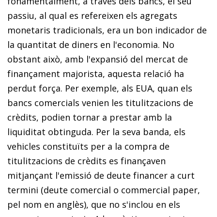
fonamentalment, a través dels bancs, el seu
passiu, al qual es refereixen els agregats
monetaris tradicionals, era un bon indicador de
la quantitat de diners en l'economia. No
obstant això, amb l'expansió del mercat de
finançament majorista, aquesta relació ha
perdut força. Per exemple, als EUA, quan els
bancs comercials venien les titulitzacions de
crèdits, podien tornar a prestar amb la
liquiditat obtinguda. Per la seva banda, els
vehicles constituïts per a la compra de
titulitzacions de crèdits es finançaven
mitjançant l'emissió de deute financer a curt
termini (deute comercial o
commercial paper
,
pel nom en anglès), que no s'inclou en els