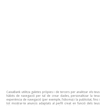
CaixaBank utilitza galetes pròpies i de tercers per analitzar els teus
hàbits de navegació per tal de crear dades, personalitzar la teva
experiència de navegació (per exemple, l’idioma) i la publicitat, fins i
tot mostrar-te anuncis adaptats al perfil creat en funció dels teus