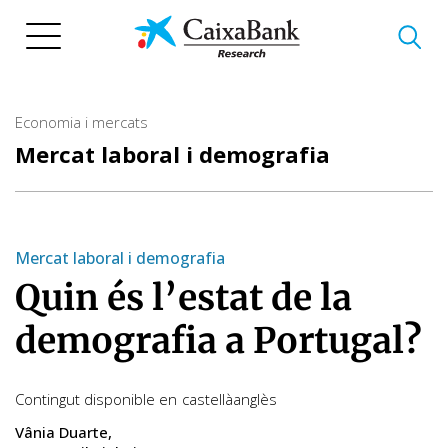
Vés
al
contingut
Economia i mercats
Mercat laboral i demografia
Mercat laboral i demografia
Quin és l’estat de la
demografia a Portugal?
Contingut disponible en
castellà
anglès
Vânia Duarte