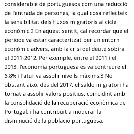
considerable de portuguesos com una reducció
de l’entrada de persones, la qual cosa reflecteix
la sensibilitat dels fluxos migratoris al cicle
econòmic.
2
En aquest sentit, cal recordar que el
període va estar caracteritzat per un entorn
econòmic advers, amb la crisi del deute sobirà
el 2011-2012. Per exemple, entre el 2011 i el
2013, l’economia portuguesa es va contreure el
6,8% i l’atur va assolir nivells màxims.
3
No
obstant això, des del 2017, el saldo migratori ha
tornat a assolir valors positius, coincidint amb
la consolidació de la recuperació econòmica de
Portugal, i ha contribuït a moderar la
disminució de la població portuguesa.