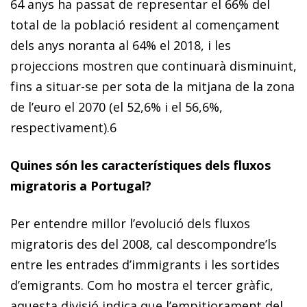
64 anys ha passat de representar el 66% del
total de la població resident al començament
dels anys noranta al 64% el 2018, i les
projeccions mostren que continuarà disminuint,
fins a situar-se per sota de la mitjana de la zona
de l’euro el 2070 (el 52,6% i el 56,6%,
respectivament).
6
Quines són les característiques dels fluxos
migratoris a Portugal?
Per entendre millor l’evolució dels fluxos
migratoris des del 2008, cal descompondre’ls
entre les entrades d’immigrants i les sortides
d’emigrants. Com ho mostra el tercer gràfic,
aquesta divisió indica que l’empitjorament del