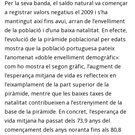
Per la seva banda, el saldo natural va començar
a registrar valors negatius el 2009 i s’ha
mantingut així fins avui, arran de l’envelliment
de la població i d’una baixa natalitat. En efecte,
l’evolució de la piràmide poblacional per edats
mostra que la població portuguesa pateix
l’anomenat «doble envelliment demogràfic»:
com ho mostra el segon gràfic, l’augment de
l’esperança mitjana de vida es reflecteix en
l’eixamplament de la part superior de la
piràmide, mentre que les baixes taxes de
natalitat contribueixen a l’estrenyiment de la
base de la piràmide. En concret, l’esperança de
vida mitjana ha passat dels 73,9 anys del
començament dels anys noranta fins als 80,8