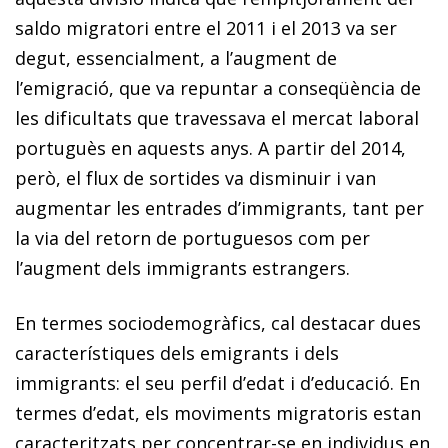
saldo migratori entre el 2011 i el 2013 va ser
degut, essencialment, a l’augment de
l’emigració, que va repuntar a conseqüència de
les dificultats que travessava el mercat laboral
portuguès en aquests anys. A partir del 2014,
però, el flux de sortides va disminuir i van
augmentar les entrades d’immigrants, tant per
la via del retorn de portuguesos com per
l’augment dels immigrants estrangers.
En termes sociodemogràfics, cal destacar dues
característiques dels emigrants i dels
immigrants: el seu perfil d’edat i d’educació. En
termes d’edat, els moviments migratoris estan
caracteritzats per concentrar-se en individus en