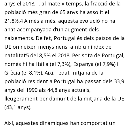
anys el 2018, i, al mateix temps, la fracció de la
població més gran de 65 anys ha assolit el
21,8%.
4
A més a més, aquesta evolució no ha
anat acompanyada d’un augment dels
naixements. De fet, Portugal és dels països de la
UE on neixen menys nens, amb un índex de
natalitat
5
del 8,5% el 2018. Per sota de Portugal,
només hi ha Itàlia (el 7,3%), Espanya (el 7,9%) i
Grècia (el 8,1%). Així, l’edat mitjana de la
població resident a Portugal ha passat dels 33,9
anys del 1990 als 44,8 anys actuals,
lleugerament per damunt de la mitjana de la UE
(43,1 anys).
Així, aquestes dinàmiques han comportat un