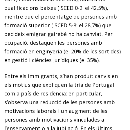
qualificacions baixes (ISCED 0-2: el 42,5%),
mentre que el percentatge de persones amb
formació superior (ISCED 5-8: el 28,7%) que
decideix emigrar gairebé no ha canviat. Per
ocupació, destaquen les persones amb
formació en enginyeria (el 20% de les sortides) i
en gestió i ciències jurídiques (el 35%).
Entre els immigrants, s’han produït canvis en
els motius que expliquen la tria de Portugal
com a país de residència: en particular,
s’observa una reducció de les persones amb
motivacions laborals i un augment de les
persones amb motivacions vinculades a
l’ensenyament o a la jubilació. En els últims