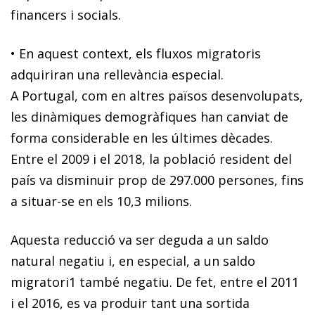
financers i socials.
• En aquest context, els fluxos migratoris
adquiriran una rellevància especial.
A Portugal, com en altres països desenvolupats,
les dinàmiques demogràfiques han canviat de
forma considerable en les últimes dècades.
Entre el 2009 i el 2018, la població resident del
país va disminuir prop de 297.000 persones, fins
a situar-se en els 10,3 milions.
Aquesta reducció va ser deguda a un saldo
natural negatiu i, en especial, a un saldo
migratori
1
també negatiu. De fet, entre el 2011
i el 2016, es va produir tant una sortida