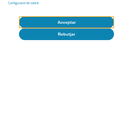
Configuració de cookie
Acceptar
Rebutjar
Demografia
Tot sobre Temes clau
Articles relacionats