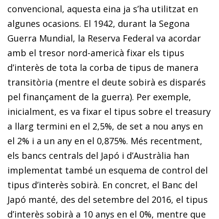
convencional, aquesta eina ja s’ha utilitzat en
algunes ocasions. El 1942, durant la Segona
Guerra Mundial, la Reserva Federal va acordar
amb el tresor nord-americà fixar els tipus
d’interès de tota la corba de tipus de manera
transitòria (mentre el deute sobirà es disparés
pel finançament de la guerra). Per exemple,
inicialment, es va fixar el tipus sobre el
treasury
a llarg termini en el 2,5%, de set a nou anys en
el 2% i a un any en el 0,875%. Més recentment,
els bancs centrals del Japó i d’Austràlia han
implementat també un esquema de control del
tipus d’interès sobirà. En concret, el Banc del
Japó manté, des del setembre del 2016, el tipus
d’interès sobirà a 10 anys en el 0%, mentre que