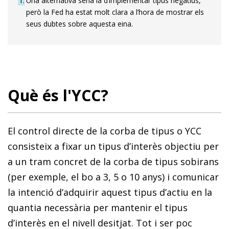
1
Una alternativa seria la d’implementar tipus negatius,
però la Fed ha estat molt clara a l’hora de mostrar els
seus dubtes sobre aquesta eina.
Què és l'YCC?
El control directe de la corba de tipus o YCC
consisteix a fixar un tipus d’interès objectiu per
a un tram concret de la corba de tipus sobirans
(per exemple, el bo a 3, 5 o 10 anys) i comunicar
la intenció d’adquirir aquest tipus d’actiu en la
quantia necessària per mantenir el tipus
d’interès en el nivell desitjat. Tot i ser poc