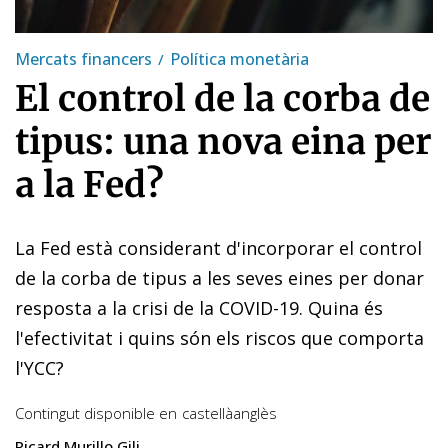
Mercats financers
Política monetària
El control de la corba de
tipus: una nova eina per
a la Fed?
La Fed està considerant d'incorporar el control
de la corba de tipus a les seves eines per donar
resposta a la crisi de la COVID-19. Quina és
l'efectivitat i quins són els riscos que comporta
l'YCC?
Contingut disponible en
castellà
anglès
Ricard Murillo Gili