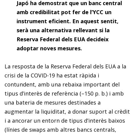
Japó ha demostrat que un banc central
amb credibilitat pot fer de l’YCC un
instrument eficient. En aquest sentit,
serà una alternativa rellevant si la
Reserva Federal dels EUA decideix
adoptar noves mesures.
La resposta de la Reserva Federal dels EUA a la
crisi de la COVID-19 ha estat ràpida i
contundent, amb una rebaixa important del
tipus d’interès de referència (–150 p. b.) i amb
una bateria de mesures destinades a
augmentar la liquiditat, a donar suport al crèdit
i a ancorar un entorn de tipus d’interès baixos
(línies de
swaps
amb altres bancs centrals,