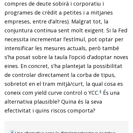
compres de deute sobirà i corporatiu i
programes de crèdit a petites i a mitjanes
empreses, entre d’altres). Malgrat tot, la
conjuntura continua sent molt exigent. Si la Fed
necessita incrementar l’estímul, pot optar per
intensificar les mesures actuals, però també
s’ha posat sobre la taula l’opció d’adoptar noves
eines. En concret, s’ha plantejat la possibilitat
de controlar directament la corba de tipus,
sobretot en el tram mitjà/curt, la qual cosa es
coneix com
yield curve control
o YCC.
És una
1
alternativa plausible? Quina és la seva
efectivitat i quins riscos comporta?