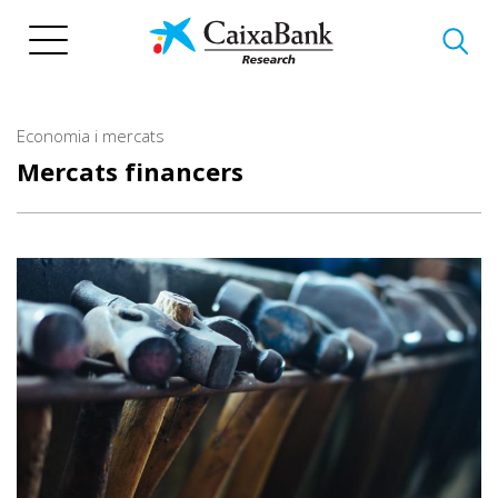
Vés
al
contingut
Economia i mercats
Mercats financers