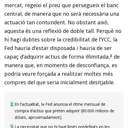
mercat, regeixi el preu que persegueix el banc
central, de manera que no serà necessària una
actuació tan contundent. No obstant això,
aquesta és una reflexió de doble tall. Perquè no
hi hagi dubtes sobre la credibilitat de l’YCC, la
Fed hauria d’estar disposada i hauria de ser
capaç d’adquirir actius de forma il·limitada,
de
3
manera que, en moments de desconfiança, es
podria veure forçada a realitzar moltes més
compres del que seria inicialment desitjable.
2
En l’actualitat, la Fed anuncia el ritme mensual de
compra d’actius que pretén adquirir (80.000 milions de
dòlars, aproximadament).
3
La necessitat que no hi hagi límits predefinits en les