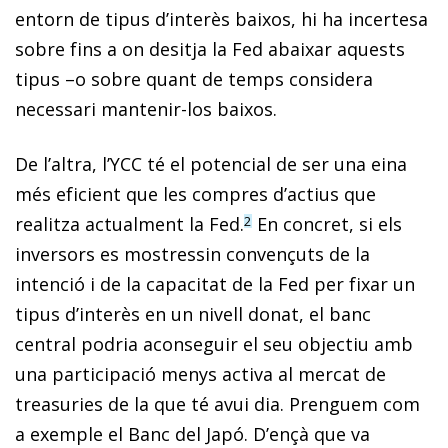
entorn de tipus d’interès baixos, hi ha incertesa
sobre fins a on desitja la Fed abaixar aquests
tipus –o sobre quant de temps considera
necessari mantenir-los baixos.
De l’altra, l’YCC té el potencial de ser una eina
més eficient que les compres d’actius que
realitza actualment la Fed.
En concret, si els
2
inversors es mostressin convençuts de la
intenció i de la capacitat de la Fed per fixar un
tipus d’interès en un nivell donat, el banc
central podria aconseguir el seu objectiu amb
una participació menys activa al mercat de
treasuries
de la que té avui dia. Prenguem com
a exemple el Banc del Japó. D’ençà que va