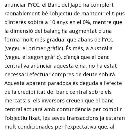
anunciar l’YCC, el Banc del Japó ha complert
raonablement bé l’objectiu de mantenir el tipus
d’interès sobirà a 10 anys en el 0%, mentre que
la dimensió del balanç ha augmentat d’una
forma molt més gradual que abans de l’YCC
(vegeu el primer gràfic). És més, a Austràlia
(vegeu el segon gràfic), d’ençà que el banc
central va anunciar aquesta eina, no ha estat
necessari efectuar compres de deute sobirà.
Aquesta aparent paradoxa és deguda a l’efecte
de la credibilitat del banc central sobre els
mercats: si els inversors creuen que el banc
central actuarà amb contundència per complir
l’objectiu fixat, les seves transaccions ja estaran
molt condicionades per l’expectativa que, al