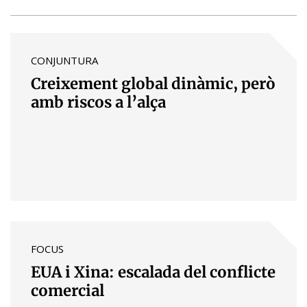
CONJUNTURA
Creixement global dinàmic, però
amb riscos a l’alça
FOCUS
EUA i Xina: escalada del conflicte
comercial