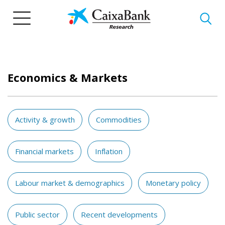
Skip
to
main
content
Economics & Markets
Activity & growth
Commodities
Financial markets
Inflation
Labour market & demographics
Monetary policy
Public sector
Recent developments