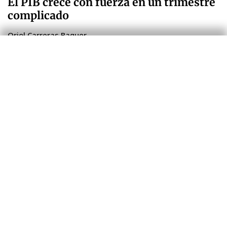
El PIB crece con fuerza en un trimestre
complicado
Oriol Carreras Baquer
30 Jul 2026