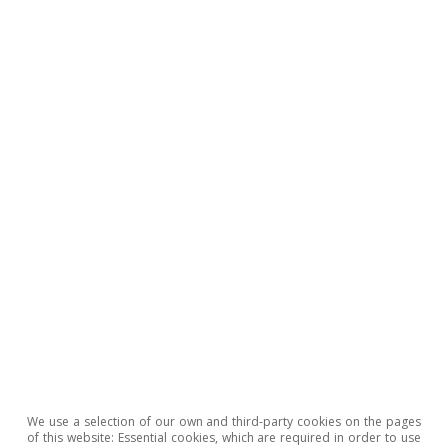
Divisas
EUR/USD
CaixaBank Research
29 Jul 2026
We use a selection of our own and third-party cookies on the pages
of this website: Essential cookies, which are required in order to use