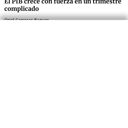
El PIB crece con fuerza en un trimestre
complicado
Oriol Carreras Baquer
30 jul. 2026