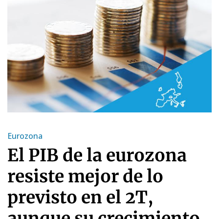
Eurozona
El PIB de la eurozona
resiste mejor de lo
previsto en el 2T,
aunque su crecimiento