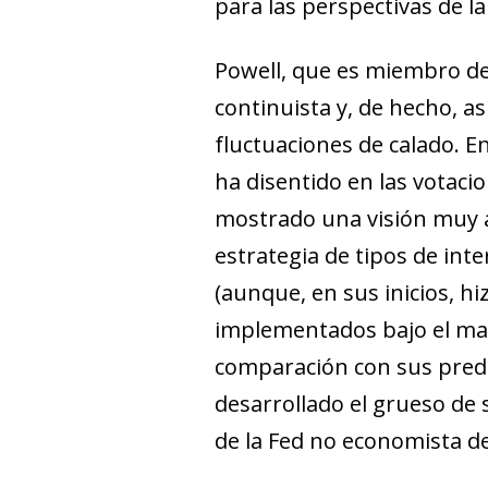
para las perspectivas de la
Powell, que es miembro de
continuista y, de hecho, a
fluctuaciones de calado. 
ha disentido en las votaci
mostrado una visión muy al
estrategia de tipos de int
(aunque, en sus inicios, 
implementados bajo el man
comparación con sus prede
desarrollado el grueso de 
de la Fed no economista de