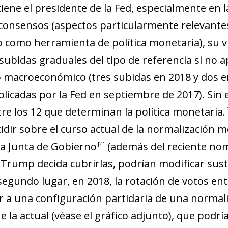
tiene el presidente de la Fed, especialmente en 
e consensos (aspectos particularmente relevant
 como herramienta de política monetaria), su v
subidas graduales del tipo de referencia si no
o macroeconómico (tres subidas en 2018 y dos e
licadas por la Fed en septiembre de 2017). Sin 
re los 12 que determinan la política monetaria
.
dir sobre el curso actual de la normalización m
la Junta de Gobiern
o
(además del reciente no
4
Trump decida cubrirlas, podrían modificar sust
segundo lugar, en 2018, la rotación de votos ent
ar a una configuración partidaria de una normali
que la actual (véase el gráfico adjunto), que podrí