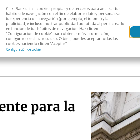
CaixaBank utiliza cookies propias y de terceros para analizar tus
Head
hábitos de navegación con el fin de elaborar datos, personalizar
tu experiencia de navegación (por ejemplo, el idioma) y la
publicidad, e incluso mostrar publicidad adaptada al perfil creado
s
Análisis sectorial
Áreas geográficas
Publ
en función de tus hábitos de navegación. Haz clic en
"Configuración de cookie" para obtener más información,
configurar o rechazar su uso. O bien, puedes aceptar todas las
cookies haciendo clic en “Aceptar”.
Configuración de cookie
ente para la