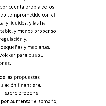
 por cuenta propia de los
rado comprometido con el
 y liquidez, y las ha
estable, y menos propenso
regulación y,
as pequeñas y medianas.
Volcker para que su
ones.
 de las propuestas
ulación financiera.
l Tesoro propone
ía por aumentar el tamaño,