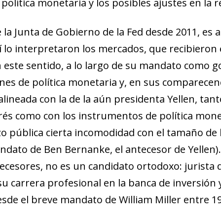
 política monetaria y los posibles ajustes en la 
 la Junta de Gobierno de la Fed desde 2011, es
a
sí lo interpretaron los mercados, que recibiero
En este sentido, a lo largo de su mandato como 
ones de política monetaria y, en sus comparecen
ineada con la de la aún presidenta Yellen, tanto
erés como con los instrumentos de política mon
hizo pública cierta incomodidad con el tamaño d
dato de Ben Bernanke, el antecesor de Yellen)
.
cesores, no es un candidato ortodoxo: jurista 
su carrera profesional en la banca de inversión 
sde el breve mandato de William Miller entre 19