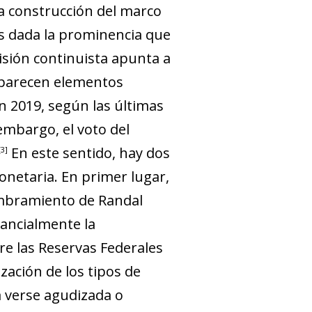
la construcción del marco
es dada la prominencia que
isión continuista apunta a
 aparecen elementos
n 2019, según las últimas
embargo, el voto del
En este sentido, hay dos
3
onetaria. En primer lugar,
mbramiento de Randal
ancialmente la
re las Reservas Federales
zación de los tipos de
a ver­­se agudizada o