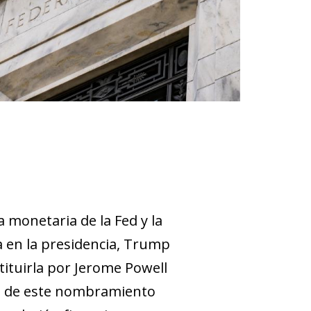
 monetaria de la Fed y la
Ya en la presidencia, Trump
tituirla por Jerome Powell
es de este nombramiento