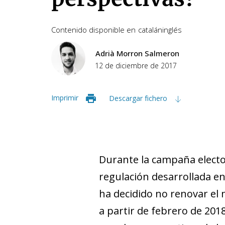
Contenido disponible en
catalán
inglés
Adrià Morron Salmeron
12 de diciembre de 2017
Imprimir
Descargar fichero
Durante la campaña elector
regulación desarrollada en
ha decidido no renovar el 
a partir de febrero de 201