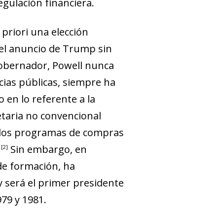
regulación financiera.
 priori
una elección
n el anuncio de Trump sin
gobernador, Powell nunca
cias públicas, siempre ha
 en lo referente a la
etaria no convencional
e los programas de compras
Sin embargo, en
2
de formación, ha
y será el primer presidente
79 y 1981.