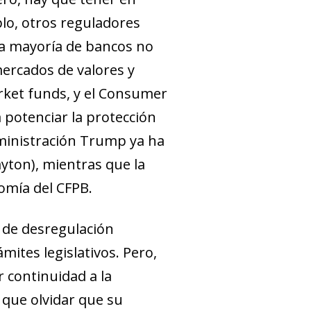
plo, otros reguladores
 la mayoría de bancos no
mercados de valores y
ket funds
, y el Consumer
 potenciar la protección
dministración Trump ya ha
ayton), mientras que la
omía del CFPB.
 de desregulación
tes le­­gislativos. Pero,
r continuidad a la
 que olvidar que su