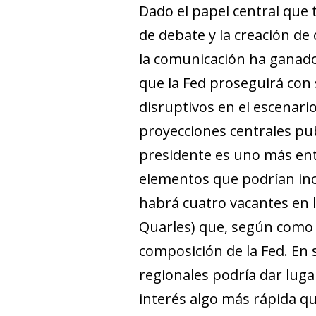
Dado el papel central que 
de debate y la creación d
la comunicación ha ganado
que la Fed proseguirá con 
disruptivos en el escenari
proyecciones centrales pub
presidente es uno más ent
elementos que podrían inci
habrá cuatro vacantes en 
Quarles) que, según como 
composición de la Fed. En 
re­­gionales podría dar lug
interés algo más rá­­pi­­da 