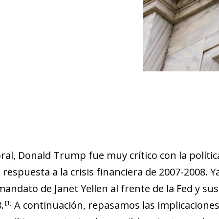
al, Donald Trump fue muy crítico con la política
 respuesta a la crisis financiera de 2007-2008. 
mandato de Janet Yellen al frente de la Fed y sus
8
.
A continuación, repasamos las implicacion
1