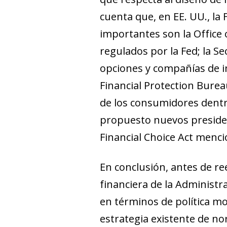
cuenta que, en EE. UU., la
importantes son la Office 
regulados por la Fed; la S
opciones y compañías de i
Financial Protection Burea
de los consumidores dentro
propuesto nuevos president
Financial Choice Act
mencio
En conclusión, antes de r
financiera de la Administr
en términos de política mo
estrategia existente de n