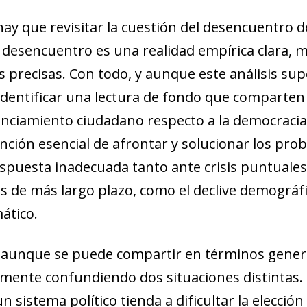
ay que revisitar la cuestión del desencuentro de
desencuentro es una realidad empírica clara, 
s precisas. Con todo, y aunque este análisis sup
e identificar una lectura de fondo que comparte
anciamiento ciudadano respecto a la democracia
unción esencial de afrontar y solucionar los p
spuesta inadecuada tanto ante crisis puntuales
 de más largo plazo, como el declive demográfico
ático.
, aunque se puede compartir en términos genera
lmente confundiendo dos situaciones distintas. 
 sistema político tienda a dificultar la elección