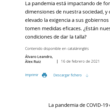
La pandemia está impactando de fo
dimensiones de nuestra sociedad, y
elevado la exigencia a sus gobiernos 
tomen medidas eficaces. ¿Están nues
condiciones de dar la talla?
Contenido disponible en
catalán
inglés
Álvaro Leandro
16 de febrero de 2021
Àlex Ruiz
Imprimir
Descargar fichero
La pandemia de COVID-19 