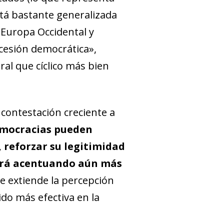
stá bastante generalizada
 Europa Occidental y
ecesión democrática»,
al que cíclico más bien
contestación creciente a
democracias pueden
, reforzar su legitimidad
abará acentuando aún más
se extiende la percepción
ido más efectiva en la