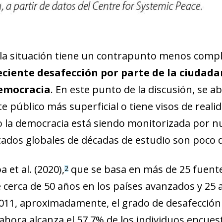
new window)
w)
la situación tiene un contrapunto menos compla
eciente desafección por parte de la ciudada
emocracia
. En este punto de la discusión, se ab
e público más superficial o tiene visos de reali
 la democracia está siendo monitorizada por n
tados globales de décadas de estudio son poco 
a et al. (2020),
que se basa en más de 25 fuente
2
 cerca de 50 años en los países avanzados y 25
2011, aproximadamente, el grado de desafección
ahora alcanza el 57,7% de los individuos encues