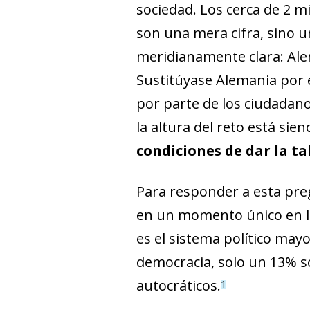
sociedad. Los cerca de 2 mi
son una mera cifra, sino 
meridianamente clara: Ale
Sustitúyase Alemania por e
por parte de los ciudadan
la altura del reto está si
condiciones de dar la ta
Para responder a esta pre
en un momento único en la 
es el sistema político may
democracia, solo un 13% s
autocráticos.
1