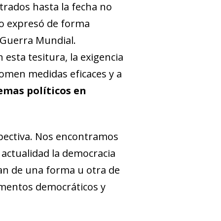
strados hasta la fecha no
lo expresó de forma
 Guerra Mundial.
esta tesitura, la exigencia
tomen medidas eficaces y a
emas políticos en
spectiva. Nos encontramos
 actualidad la democracia
tan de una forma u otra de
ementos democráticos y