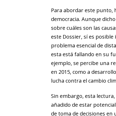
Para abordar este punto, h
democracia. Aunque dicho 
sobre cuáles son las causa
este Dossier, sí es posibl
problema esencial de dist
esta está fallando en su f
ejemplo, se percibe una re
en 2015, como a desarrollos
lucha contra el cambio clim
Sin embargo, esta lectura
añadido de estar potencia
de toma de decisiones en un