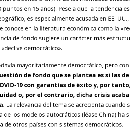
 puntos en 15 años). Pese a que la tendencia e
ográfico, es especialmente acusada en EE. UU.,
se conoce en la literatura económica como la «r
cia de fondo sugiere un carácter más estructur
 «declive democrático».
davía mayoritariamente democrático, pero con 
cuestión de fondo que se plantea es si las 
 COVID-19 con garantías de éxito y, por tanto
nuidad o, por el contrario, dicha crisis ac
ma
. La relevancia del tema se acrecienta cuando 
a de los modelos autocráticos (léase China) ha s
la de otros países con sistemas democráticos.