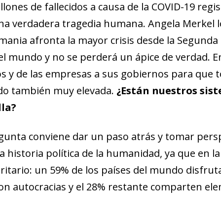
llones de fallecidos a causa de la COVID-19 regi
una verdadera tragedia humana. Angela Merkel 
mania afronta la mayor crisis desde la Segunda
l mundo y no se perderá un ápice de verdad. En 
os y de las empresas a sus gobiernos para que 
endo también muy elevada.
¿Están nuestros sist
lla?
gunta conviene dar un paso atrás y tomar per
historia política de la humanidad, ya que en la
oritario: un 59% de los países del mundo disfru
on autocracias y el 28% restante comparten el