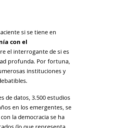
ciente si se tiene en
nía con el
re el interrogante de si es
dad profunda. Por fortuna,
umerosas instituciones y
debatibles.
s de datos, 3.500 estudios
 años en los emergentes, se
 con la democracia se ha
tados (lo que representa