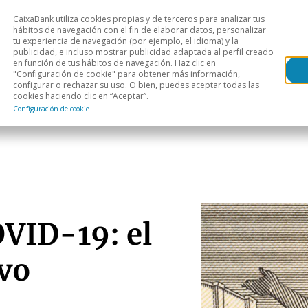
CaixaBank utiliza cookies propias y de terceros para analizar tus
Head
hábitos de navegación con el fin de elaborar datos, personalizar
tu experiencia de navegación (por ejemplo, el idioma) y la
publicidad, e incluso mostrar publicidad adaptada al perfil creado
s
Análisis sectorial
Áreas geográficas
Publ
en función de tus hábitos de navegación. Haz clic en
"Configuración de cookie" para obtener más información,
configurar o rechazar su uso. O bien, puedes aceptar todas las
cookies haciendo clic en “Aceptar”.
Configuración de cookie
VID-19: el
vo