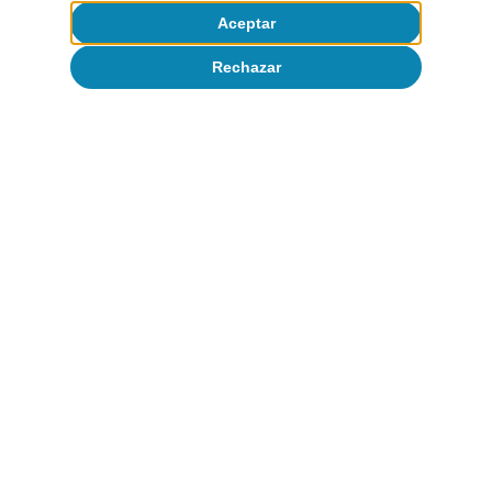
Geopolítica
Aceptar
Rechazar
Todo sobre Temas clave
Artículos relacionados