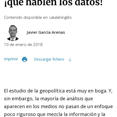
¡que hablen los datos!
Contenido disponible en
catalán
inglés
Javier García Arenas
10 de enero de 2018
Imprimir
Descargar fichero
El estudio de la geopolítica está muy en boga. Y,
sin em­­bar­­go, la mayoría de análisis que
aparecen en los medios no pasan de un enfoque
poco riguroso que mezcla la in­­for­­mación y la