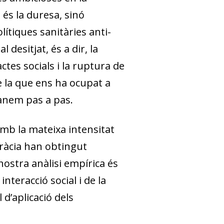
 és la duresa, sinó
lítiques sanitàries anti-
desitjat, és a dir, la
ctes socials i la ruptura de
 la que ens ha ocupat a
 anem pas a pas.
amb la mateixa intensitat
ràcia han obtingut
nostra anàlisi empírica és
nteracció social i de la
d’aplicació dels