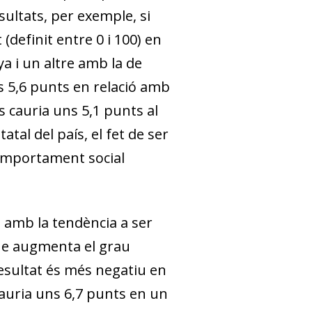
sultats, per exemple, si
definit entre 0 i 100) en
ya i un altre amb la de
ns 5,6 punts en relació amb
 cauria uns 5,1 punts al
atal del país, el fet de ser
omportament social
 amb la tendència a ser
ue augmenta el grau
esultat és més negatiu en
 cauria uns 6,7 punts en un