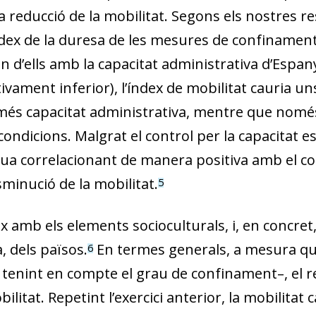
 reducció de la mobilitat. Segons els nostres re
ex de la duresa de les mesures de confinament (
n d’ells amb la capacitat administrativa d’Espan
ivament inferior), l’índex de mobilitat cauria u
 més capacitat administrativa, mentre que només
ondicions. Malgrat el control per la capacitat est
ua correlacionant de manera positiva amb el c
isminució de la mobilitat.
5
amb els elements socioculturals, i, en concret,
, dels països.
En termes generals, a mesura q
6
 tenint en compte el grau de confinament–, el r
ilitat. Repetint l’exercici anterior, la mobilitat