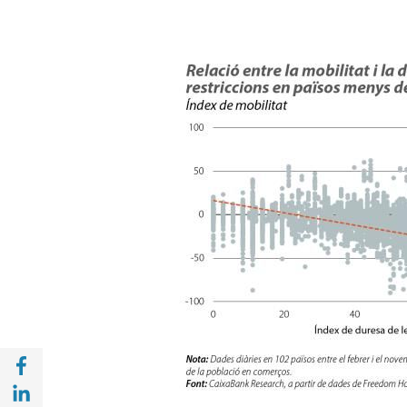
Compartir a Facebook (opens in a new win
Compartir a with Linkedin (opens in a new