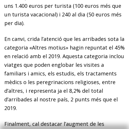
uns 1.400 euros per turista (100 euros més que
un turista vacacional) i 240 al dia (50 euros més
per dia).
En canvi, crida l’atenció que les arribades sota la
categoria «Altres motius» hagin repuntat el 45%
en relació amb el 2019. Aquesta categoria inclou
viatges que poden englobar les visites a
familiars i amics, els estudis, els tractaments
mèdics o les peregrinacions religioses, entre
d’altres, i representa ja el 8,2% del total
d’arribades al nostre país, 2 punts més que el
2019.
Finalment, cal destacar l’augment de les