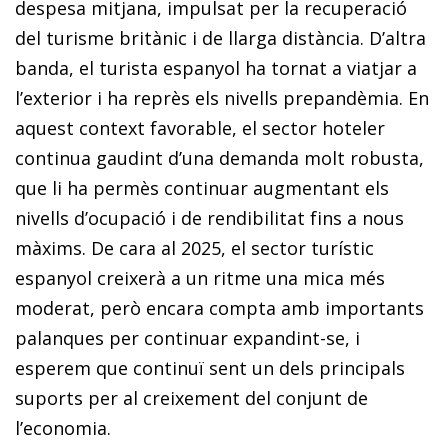
despesa mitjana, impulsat per la recuperació
del turisme britànic i de llarga distància. D’altra
banda, el turista espanyol ha tornat a viatjar a
l’exterior i ha reprès els nivells prepandèmia. En
aquest context favorable, el sector hoteler
continua gaudint d’una demanda molt robusta,
que li ha permès continuar augmentant els
nivells d’ocupació i de rendibilitat fins a nous
màxims. De cara al 2025, el sector turístic
espanyol creixerà a un ritme una mica més
moderat, però encara compta amb importants
palanques per continuar expandint-se, i
esperem que continuï sent un dels principals
suports per al creixement del conjunt de
l’economia.