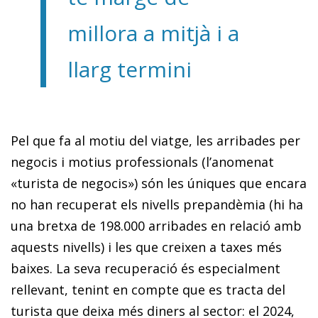
millora a mitjà i a
llarg termini
Pel que fa al motiu del viatge, les arribades per
negocis i motius professionals (l’anomenat
«turista de negocis») són les úniques que encara
no han recuperat els nivells prepandèmia (hi ha
una bretxa de 198.000 arribades en relació amb
aquests nivells) i les que creixen a taxes més
baixes. La seva recuperació és especialment
rellevant, tenint en compte que es tracta del
turista que deixa més diners al sector: el 2024,