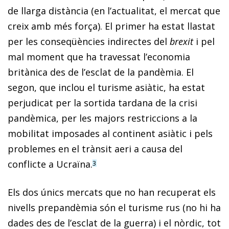
de llarga distància (en l’actualitat, el mercat que
creix amb més força). El primer ha estat llastat
per les conseqüències indirectes del
brexit
i pel
mal moment que ha travessat l’economia
britànica des de l’esclat de la pandèmia. El
segon, que inclou el turisme asiàtic, ha estat
perjudicat per la sortida tardana de la crisi
pandèmica, per les majors restriccions a la
mobilitat imposades al continent asiàtic i pels
problemes en el trànsit aeri a causa del
conflicte a Ucraïna.
3
Els dos únics mercats que no han recuperat els
nivells prepandèmia són el turisme rus (no hi ha
dades des de l’esclat de la guerra) i el nòrdic, tot