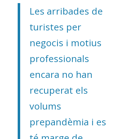
Les arribades de
turistes per
negocis i motius
professionals
encara no han
recuperat els
volums
prepandèmia i es
té marge de