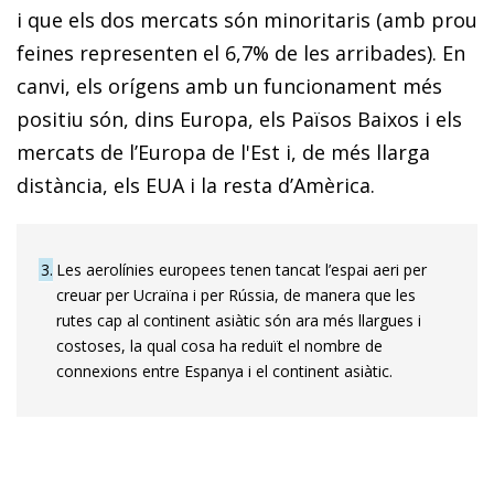
i que els dos mercats són minoritaris (amb prou
feines representen el 6,7% de les arribades). En
canvi, els orígens amb un funcionament més
positiu són, dins Europa, els Països Baixos i els
mercats de l’Europa de l'Est i, de més llarga
distància, els EUA i la resta d’Amèrica.
3
Les aerolínies europees tenen tancat l’espai aeri per
creuar per Ucraïna i per Rússia, de manera que les
rutes cap al continent asiàtic són ara més llargues i
costoses, la qual cosa ha reduït el nombre de
connexions entre Espanya i el continent asiàtic.