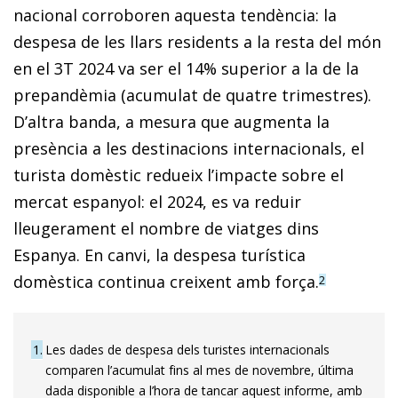
nacional corroboren aquesta tendència: la
despesa de les llars residents a la resta del món
en el 3T 2024 va ser el 14% superior a la de la
prepandèmia (acumulat de quatre trimestres).
D’altra banda, a mesura que augmenta la
presència a les destinacions internacionals, el
turista domèstic redueix l’impacte sobre el
mercat espanyol: el 2024, es va reduir
lleugerament el nombre de viatges dins
Espanya. En canvi, la despesa turística
domèstica continua creixent amb força.
2
1
Les dades de despesa dels turistes internacionals
comparen l’acumulat fins al mes de novembre, última
dada disponible a l’hora de tancar aquest informe, amb