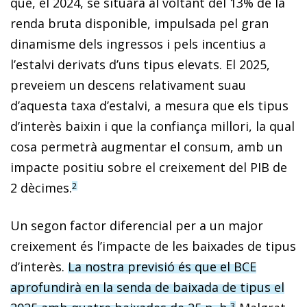
que, el 2024, se situarà al voltant del 13% de la
renda bruta disponible, impulsada pel gran
dinamisme dels ingressos i pels incentius a
l’estalvi derivats d’uns tipus elevats. El 2025,
preveiem un descens relativament suau
d’aquesta taxa d’estalvi, a mesura que els tipus
d’interès baixin i que la con­­fiança millori, la qual
cosa permetrà augmentar el consum, amb un
impacte positiu sobre el creixement del PIB de
2 dècimes.
2
Un segon factor diferencial per a un major
creixement és l’impacte de les baixades de tipus
d’interès.
La nostra previsió és que el BCE
aprofundirà en la senda de baixada de tipus el
3