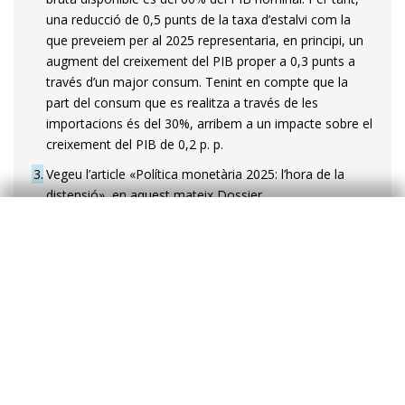
una reducció de 0,5 punts de la taxa d’estalvi com la
que preveiem per al 2025 representaria, en principi, un
augment del creixement del PIB proper a 0,3 punts a
través d’un major consum. Tenint en compte que la
part del consum que es realitza a través de les
importacions és del 30%, arribem a un impacte sobre el
creixement del PIB de 0,2 p. p.
3
Vegeu l’article «Política monetària 2025: l’hora de la
distensió», en aquest mateix Dossier.