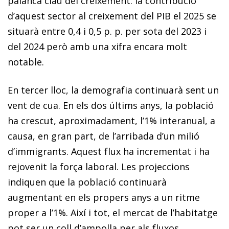
palanca clau del creixement: la contribució
d’aquest sector al creixement del PIB el 2025 se
situarà entre 0,4 i 0,5 p. p. per sota del 2023 i
del 2024 però amb una xifra encara molt
notable.
En tercer lloc, la demografia continuarà sent un
vent de cua. En els dos últims anys, la població
ha crescut, aproximadament, l’1% interanual, a
causa, en gran part, de l’arribada d’un milió
d’immigrants. Aquest flux ha incrementat i ha
rejovenit la força laboral. Les projeccions
indiquen que la població continuarà
augmentant en els propers anys a un ritme
proper a l’1%. Així i tot, el mercat de l’habitatge
pot ser un coll d’ampolla per als fluxos