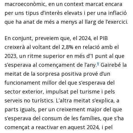
macroeconòmic, en un context marcat encara
per uns tipus d’interès elevats i per una inflació
que ha anat de més a menys al llarg de l’exercici.
En conjunt, preveiem que, el 2024, el PIB
creixerà al voltant del 2,8% en relació amb el
2023, un ritme superior en més d’1 punt al que
s’esperava al començament de l’any.
Gairebé la
1
meitat de la sorpresa positiva prové d’un
funcionament millor del que s’esperava del
sector exterior, impulsat pel turisme i pels
serveis no turístics. L’altra meitat s’explica, a
parts iguals, per un creixement major del que
s’esperava del consum de les famílies, que s’ha
començat a reactivar en aquest 2024, i pel