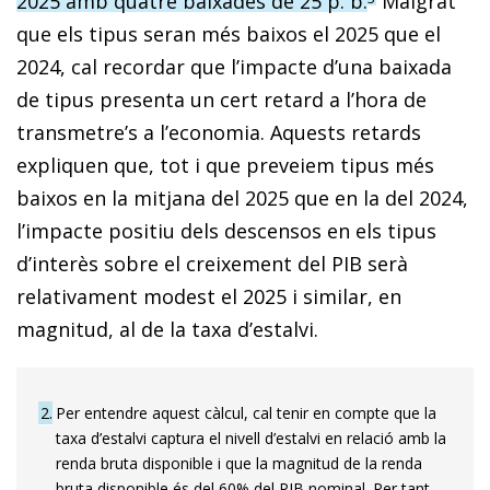
2025 amb quatre baixades de 25 p. b.
Malgrat
que els tipus seran més baixos el 2025 que el
2024, cal recordar que l’impacte d’una baixada
de tipus presenta un cert retard a l’hora de
transmetre’s a l’economia. Aquests retards
expliquen que, tot i que preveiem tipus més
baixos en la mitjana del 2025 que en la del 2024,
l’impacte positiu dels descensos en els tipus
d’interès sobre el creixement del PIB serà
relativament modest el 2025 i similar, en
magnitud, al de la taxa d’estalvi.
2
Per entendre aquest càlcul, cal tenir en compte que la
taxa d’estalvi captura el nivell d’estalvi en relació amb la
renda bruta disponible i que la magnitud de la renda
bruta disponible és del 60% del PIB nominal. Per tant,