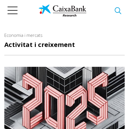
Vés
al
contingut
Economia i mercats
Activitat i creixement