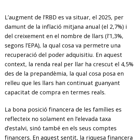
L’augment de l’RBD es va situar, el 2025, per
damunt de la inflació mitjana anual (el 2,7%) i
del creixement en el nombre de llars (l’1,3%,
segons l’EPA), la qual cosa va permetre una
recuperació del poder adquisitiu. En aquest
context, la renda real per llar ha crescut el 4,5%
des de la prepandèmia, la qual cosa posa en
relleu que les llars han continuat guanyant
capacitat de compra en termes reals.
La bona posició financera de les famílies es
reflecteix no solament en l’elevada taxa
d’estalvi, sinó també en els seus comptes
financers. En aquest sentit, la riquesa financera