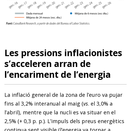
Les pressions inflacionistes
s’acceleren arran de
l’encariment de l’energia
La inflació general de la zona de l’euro va pujar
fins al 3,2% interanual al maig (
vs
. el 3,0% a
l’abril), mentre que la nucli es va situar en el
2,5% (+ 0,3 p. p.). L’impuls dels preus energètics
continua sent visible (l’energia va tornar a