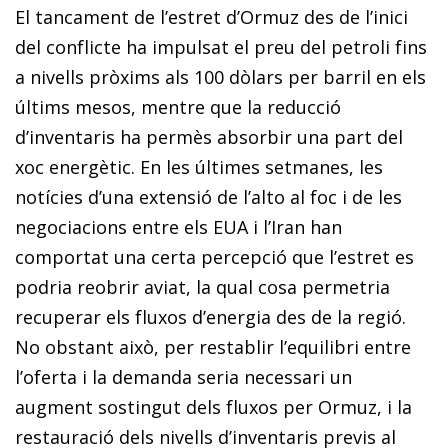
El tancament de l’estret d’Ormuz des de l’inici
del conflicte ha impulsat el preu del petroli fins
a nivells pròxims als 100 dòlars per barril en els
últims mesos, mentre que la reducció
d’inventaris ha permès absorbir una part del
xoc energètic. En les últimes setmanes, les
notícies d’una extensió de l’alto al foc i de les
negociacions entre els EUA i l’Iran han
comportat una certa percepció que l’estret es
podria reobrir aviat, la qual cosa permetria
recuperar els fluxos d’energia des de la regió.
No obstant això, per restablir l’equilibri entre
l’oferta i la demanda seria necessari un
augment sostingut dels fluxos per Ormuz, i la
restauració dels nivells d’inventaris previs al