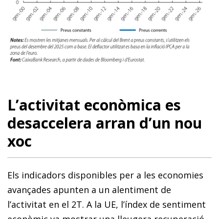
L’activitat econòmica es
desaccelera arran d’un nou
xoc
Els indicadors disponibles per a les economies
avançades apunten a un alentiment de
l’activitat en el 2T. A la UE, l’índex de sentiment
econòmic va mostrar una lleugera recuperació