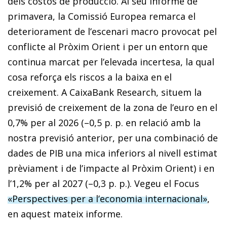
dels costos de producció. Al seu informe de
primavera, la Comissió Europea remarca el
deteriorament de l’escenari macro provocat pel
conflicte al Pròxim Orient i per un entorn que
continua marcat per l’elevada incertesa, la qual
cosa reforça els riscos a la baixa en el
creixement. A CaixaBank Research, situem la
previsió de creixement de la zona de l’euro en el
0,7% per al 2026 (–0,5 p. p. en relació amb la
nostra previsió anterior, per una combinació de
dades de PIB una mica inferiors al nivell estimat
prèviament i de l’impacte al Pròxim Orient) i en
l’1,2% per al 2027 (–0,3 p. p.). Vegeu el Focus
«Perspectives per a l’economia internacional»
,
en aquest mateix informe.