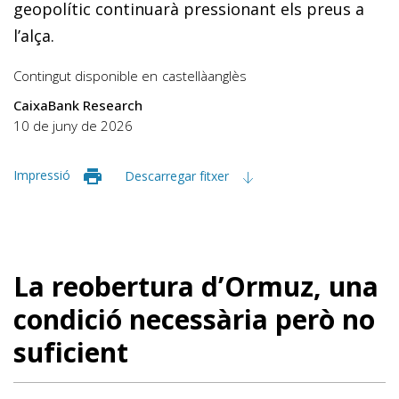
geopolític continuarà pressionant els preus a
l’alça.
Contingut disponible en
castellà
anglès
CaixaBank Research
10 de juny de 2026
Impressió
Descarregar fitxer
La reobertura d’Ormuz, una
condició necessària però no
sufi­cient