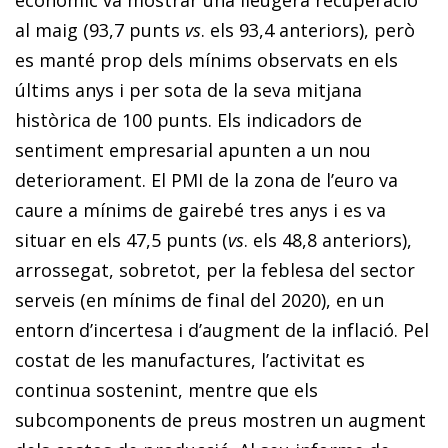
al maig (93,7 punts
vs
. els 93,4 anteriors), però
es manté prop dels mínims observats en els
últims anys i per sota de la seva mitjana
històrica de 100 punts. Els indicadors de
sentiment empresarial apunten a un nou
deteriorament. El PMI de la zona de l’euro va
caure a mínims de gairebé tres anys i es va
situar en els 47,5 punts (
vs
. els 48,8 anteriors),
arrossegat, sobretot, per la feblesa del sector
serveis (en mínims de final del 2020), en un
entorn d’incertesa i d’augment de la inflació. Pel
costat de les manufactures, l’activitat es
continua sostenint, mentre que els
subcomponents de preus mostren un augment