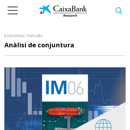
Vés
al
contingut
Economia i mercats
Anàlisi de conjuntura