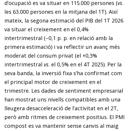
d’ocupació es va situar en 115.000 persones (
vs
.
les 63.000 persones en la mitjana del 1T). Així
mateix, la segona estimació del PIB del 1T 2026
va situar el creixement en el 0,4%
intertrimestral (–0,1 p. p. en relació amb la
primera estimació) i va reflectir un avanç més
moderat del consum privat (el +0,3%
intertrimestral
vs
. el 0,5% en el 4T 2025). Per la
seva banda, la inversió fixa s’ha confirmat com
el principal motor de creixement en el
trimestre. Les dades de sentiment empresarial
han mostrat uns nivells compatibles amb una
lleugera desacceleració de l’activitat en el 2T,
però amb ritmes de creixement positius. El PMI
compost es va mantenir sense canvis al maig