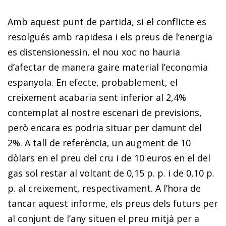
Amb aquest punt de partida, si el conflicte es
resolgués amb rapidesa i els preus de l’energia
es distensionessin, el nou xoc no hauria
d’afectar de manera gaire material l’economia
espanyola. En efecte, probablement, el
creixement acabaria sent inferior al 2,4%
contemplat al nostre escenari de previsions,
però encara es podria situar per damunt del
2%. A tall de referència, un augment de 10
dòlars en el preu del cru i de 10 euros en el del
gas sol restar al voltant de 0,15 p. p. i de 0,10 p.
p. al creixement, respectivament. A l’hora de
tancar aquest informe, els preus dels futurs per
al conjunt de l’any situen el preu mitjà per a