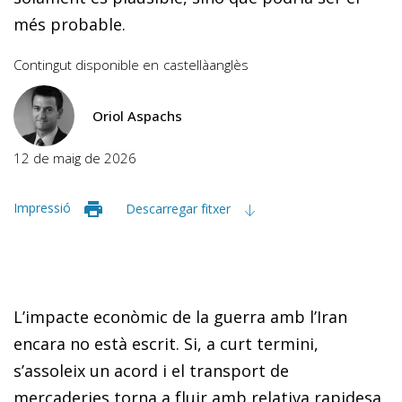
més probable.
Contingut disponible en
castellà
anglès
Oriol Aspachs
12 de maig de 2026
Impressió
Descarregar fitxer
L’impacte econòmic de la guerra amb l’Iran
encara no està escrit. Si, a curt termini,
s’assoleix un acord i el transport de
mercaderies torna a fluir amb relativa rapidesa