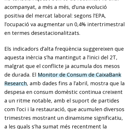
acompanyat, a més a més, d’una evolució
positiva del mercat laboral: segons l’EPA,
l’ocupació va augmentar un 0,4% intertrimestral
en termes desestacionalitzats.
Els indicadors d’alta freqüència suggereixen que
aquesta inèrcia s’ha mantingut a l’inici del 2T,
malgrat que el conflicte ja acumula dos mesos
de durada. El
Monitor de Consum de CaixaBank
Research
, amb dades fins a l’abril, mostra que la
despesa en consum domèstic continua creixent
a un ritme notable, amb el suport de partides
com l’oci i la restauració, que acumulen diversos
trimestres mostrant un dinamisme significatiu,
a les quals s’ha sumat més recentment la