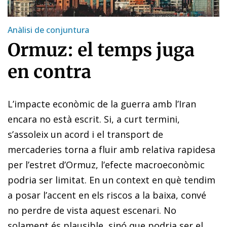
Anàlisi de conjuntura
Ormuz: el temps juga
en contra
L’impacte econòmic de la guerra amb l’Iran
encara no està escrit. Si, a curt termini,
s’assoleix un acord i el transport de
mercaderies torna a fluir amb relativa rapidesa
per l’estret d’Ormuz, l’efecte macroeconòmic
podria ser limitat. En un context en què tendim
a posar l’accent en els riscos a la baixa, convé
no perdre de vista aquest escenari. No
solament és plausible, sinó que podria ser el