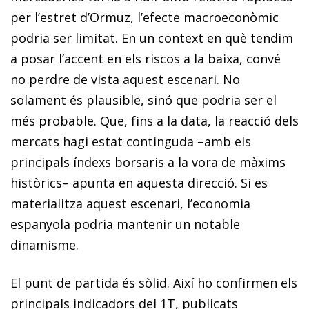
per l’estret d’Ormuz, l’efecte macroeconòmic
podria ser limitat. En un context en què tendim
a posar l’accent en els riscos a la baixa, convé
no perdre de vista aquest escenari. No
solament és plausible, sinó que podria ser el
més probable. Que, fins a la data, la reacció dels
mercats hagi estat continguda –amb els
principals índexs borsaris a la vora de màxims
històrics– apunta en aquesta direcció. Si es
materialitza aquest escenari, l’economia
espanyola podria mantenir un notable
dinamisme.
El punt de partida és sòlid. Així ho confirmen els
principals indicadors del 1T, publicats