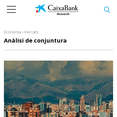
Vés
al
contingut
Economia i mercats
Anàlisi de conjuntura