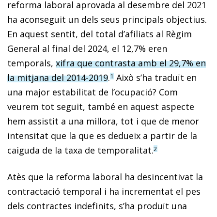
reforma laboral aprovada al desembre del 2021
ha aconseguit un dels seus principals objectius.
En aquest sentit, del total d’afiliats al Règim
General al final del 2024, el 12,7% eren
temporals,
xifra que contrasta amb el 29,7% en
la mitjana del 2014-2019
.
Això s’ha traduït en
1
una major estabilitat de l’ocupació? Com
veurem tot seguit, també en aquest aspecte
hem assistit a una millora, tot i que de menor
intensitat que la que es dedueix a partir de la
caiguda de la taxa de temporalitat.
2
Atès que la reforma laboral ha desincentivat la
contractació temporal i ha incrementat el pes
dels contractes indefinits, s’ha produït una