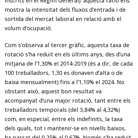
inscrits en el Règim General): aquesta ràtio ens
mostra la intensitat dels fluxos d’entrada i de
sortida del mercat laboral en relació amb el
volum d’ocupació.
Com s’observa al tercer gràfic, aquesta taxa de
rotació s’ha reduït en els últims anys, des d’una
mitjana de l’1,30% el 2014-2019 (és a dir, de cada
100 treballadors, 1,30 es donaven d’alta o de
baixa mensualment) fins a l’1,10% el 2024. No
obstant això, aquest bon resultat va
acompanyat d’una major rotació, tant entre els
treballadors temporals (del 3,84% al 4,32%)
com, en especial, entre els indefinits, la taxa
dels quals, tot i mantenir-se en nivells baixos,
ha passat del 0,25% al 0,67%. Només s’ha reduït