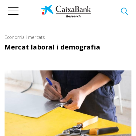
Vés
al
contingut
Economia i mercats
Mercat laboral i demografia