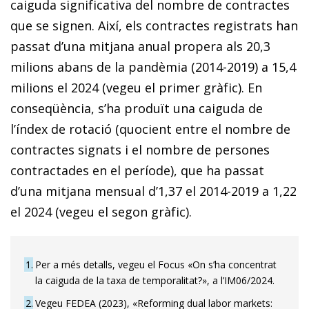
caiguda significativa del nombre de contractes
que se signen. Així, els contractes registrats han
passat d’una mitjana anual propera als 20,3
milions abans de la pandèmia (2014-2019) a 15,4
milions el 2024 (vegeu el primer gràfic). En
conseqüència, s’ha produït una caiguda de
l’índex de rotació (quocient entre el nombre de
contractes signats i el nombre de persones
contractades en el període), que ha passat
d’una mitjana mensual d’1,37 el 2014-2019 a 1,22
el 2024 (vegeu el segon gràfic).
1
Per a més detalls, vegeu el Focus «On s’ha concentrat
la caiguda de la taxa de temporalitat?», a l’IM06/2024.
2
Vegeu FEDEA (2023), «Reforming dual labor markets: