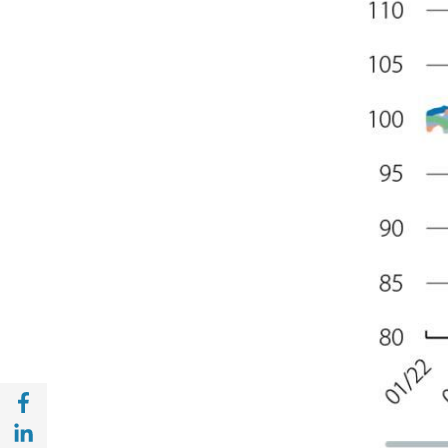
Compartir a Facebook (opens in a new win
Compartir a with Linkedin (opens in a new