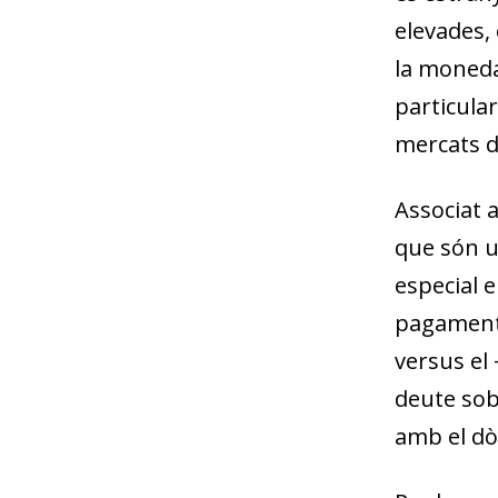
elevades, 
la moneda
particular
mercats d
Associat a
que són u
especial e
pagaments
versus el 
deute sobi
amb el dò