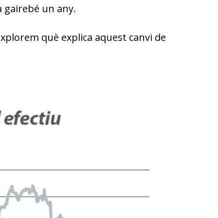
fa gairebé un any.
explorem què explica aquest canvi de