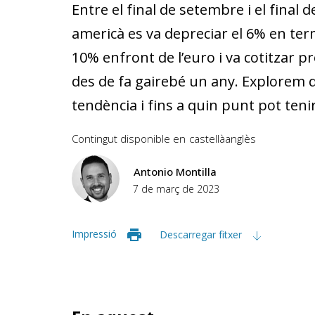
Entre el final de setembre i el final d
americà es va depreciar el 6% en ter
10% enfront de l’euro i va cotitzar pro
des de fa gairebé un any. Explorem q
tendència i fins a quin punt pot teni
Contingut disponible en
castellà
anglès
Antonio Montilla
7 de març de 2023
Impressió
Descarregar fitxer