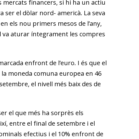
 mercats financers, si hi ha un actiu
a ser el dòlar nord- americà. La seva
% en els nou primers mesos de l’any,
al va aturar íntegrament les compres
marcada enfront de l’euro. I és que el
 amb la moneda comuna europea en 46
 setembre, el nivell més baix des de
er el que més ha sorprès els
í, entre el final de setembre i el
nominals efectius i el 10% enfront de