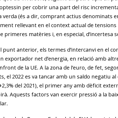
optessin per cobrir una part del risc incrementan
 verda (és a dir, comprant actius denominats en
ment rellevant en el context actual de tensions 
e primeres matèries i, en especial, d’incertesa 
l punt anterior, els termes d’intercanvi en el co
n exportador net d’energia, en relació amb altr
nfront de la UE. A la zona de l’euro, de fet, seg
, el 2022 es va tancar amb un saldo negatiu al 
+2,3% del 2021), el primer any amb dèficit extern d
rà. Aquests factors van exercir pressió a la baix
lar.