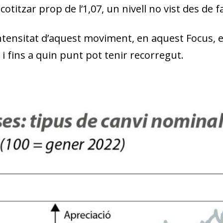
a cotitzar prop de l’1,07, un nivell no vist des de 
intensitat d’aquest moviment, en aquest Focus, 
i fins a quin punt pot tenir recorregut.