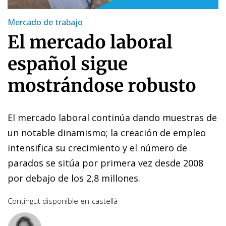
Mercado de trabajo
El mercado laboral
español sigue
mostrándose robusto
El mercado laboral continúa dando muestras de
un notable dinamismo; la creación de empleo
intensifica su crecimiento y el número de
parados se sitúa por primera vez desde 2008
por debajo de los 2,8 millones.
Contingut disponible en
castellà