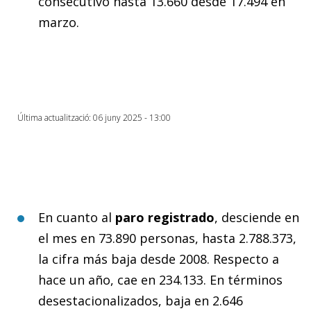
consecutivo hasta 13.660 desde 17.494 en
marzo.
Última actualització: 06 juny 2025 - 13:00
En cuanto al
paro registrado
, desciende en
el mes en 73.890 personas, hasta 2.788.373,
la cifra más baja desde 2008. Respecto a
hace un año, cae en 234.133. En términos
desestacionalizados, baja en 2.646