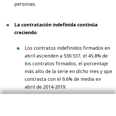
personas.
La contratación indefinida continúa
creciendo
:
Los contratos indefinidos firmados en
abril ascienden a 530.537, el 45,8% de
los contratos firmados, el porcentaje
más alto de la serie en dicho mes y que
contrasta con el 9,6% de media en
abril de 2014-2019.
De los contratos indefinidos firmados
en el mes, 224.308 fueron a tiempo
completo; 185.315, fijos discontinuos y