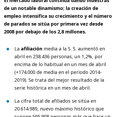
El mercado laboral continúa dando muestras
de un notable dinamismo; la creación de
empleo intensifica su crecimiento y el número
de parados se sitúa por primera vez desde
2008 por debajo de los 2,8 millones.
La
afiliación
media a la S. S. aumentó en
abril en 238.436 personas, un 1,2%, por
encima de lo habitual en un mes de abril
(+174.000 de media en el periodo 2014-
2019). Se trata del mejor resultado de la
serie histórica en un mes de abril.
La cifra total de afiliados se sitúa en
20.614.989, nuevo máximo histórico que
supone 595.908 personas más que hace un