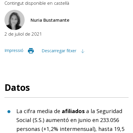
Contingut disponible en
castellà
Nuria Bustamante
2 de juliol de 2021
Impressió
Descarregar fitxer
Datos
La cifra media de
afiliados
a la Seguridad
Social (S.S.) aumentó en junio en 233.056
personas (+1,2% intermensual), hasta 19,5