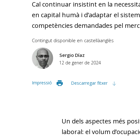
Cal continuar insistint en la necessi
en capital humà i d’adaptar el siste
competències demandades pel merc
Contingut disponible en
castellà
anglès
Sergio Díaz
12 de gener de 2024
Impressió
Descarregar fitxer
Un dels aspectes més posi
laboral: el volum d’ocupac