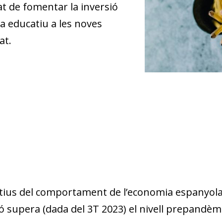
tat de fomentar la inversió
ma educatiu a les noves
at.
tius del comportament de l’economia espanyola 
ió supera (dada del 3T 2023) el nivell prepandèmi