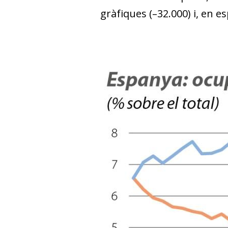
gràfiques (–32.000) i, en es