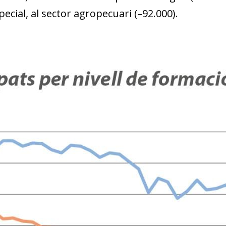
pecial, al sector agropecuari (–92.000).