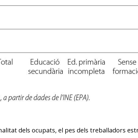
alitat dels ocupats, el pes dels treballadors e