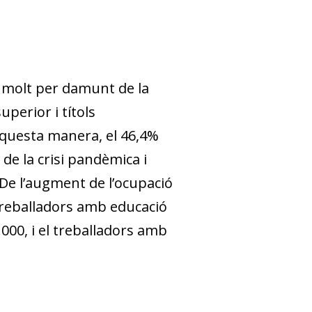
t molt per damunt de la
perior i títols
’aquesta manera, el 46,4%
de la crisi pandèmica i
 De l’augment de l’ocupació
 treballadors amb educació
000, i el treballadors amb