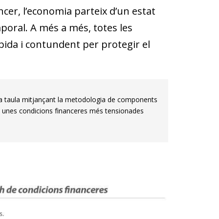
nancer, l’economia parteix d’un estat
mporal. A més a més, totes les
pida i contundent per protegir el
 a la taula mitjançant la metodologia de components
quen unes condicions financeres més tensionades