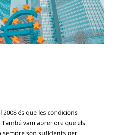
el 2008 és que les condicions
a. També vam aprendre que els
no sempre són suficients per