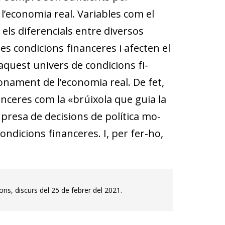
 i l’economia real. Variables com el
o els diferencials entre diversos
es condicions financeres i afecten el
aquest univers de condicions fi­­
o­­nament de l’economia real. De fet,
nanceres com la «brúixola que guia la
 presa de decisions de política mo­­
ndicions financeres. I, per fer-ho,
ns, discurs del 25 de febrer del 2021.