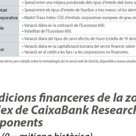
w window)