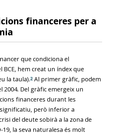
cions financeres per a
mia
inancer que condiciona el
el BCE, hem creat un índex que
 la taula).
Al primer gràfic, podem
2
el 2004. Del gràfic emergeix un
cions financeres durant les
gnificatiu, però inferior a
 crisi del deute sobirà a la zona de
ID-19, la seva naturalesa és molt