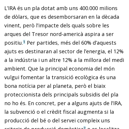
L’IRA és un pla dotat amb uns 400.000 milions
de dòlars, que es desemborsaran en la dècada
vinent, però l’impacte dels quals sobre les
arques del Tresor nord-americà aspira a ser
positiu.
Per partides, més del 60% d’aquests
1
ajuts es destinaran al sector de l’energia, el 12%
a la indústria i un altre 12% a la millora del medi
ambient. Que la principal economia del món
vulgui fomentar la transició ecològica és una
bona notícia per al planeta, però el biaix
proteccionista dels principals subsidis del pla
no ho és. En concret, per a alguns ajuts de l’IRA,
la subvenció o el crèdit fiscal augmenta si la
producció del bé o del servei compleix uns
criteris de producció domèstica
o es localitza
2