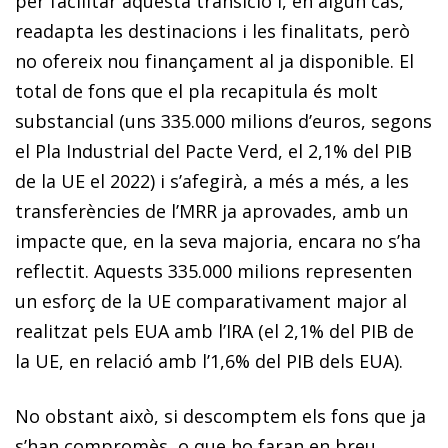
per facilitar aquesta transició i, en algun cas,
readapta les destinacions i les finalitats, però
no ofereix nou finançament al ja disponible. El
total de fons que el pla recapitula és molt
substancial (uns 335.000 milions d’euros, segons
el Pla Industrial del Pacte Verd, el 2,1% del PIB
de la UE el 2022) i s’afegirà, a més a més, a les
transferències de l’MRR ja aprovades, amb un
impacte que, en la seva majoria, encara no s’ha
reflectit. Aquests 335.000 milions representen
un esforç de la UE comparativament major al
realitzat pels EUA amb l’IRA (el 2,1% del PIB de
la UE, en relació amb l’1,6% del PIB dels EUA).
No obstant això, si descomptem els fons que ja
s’han compromès, o que ho faran en breu,