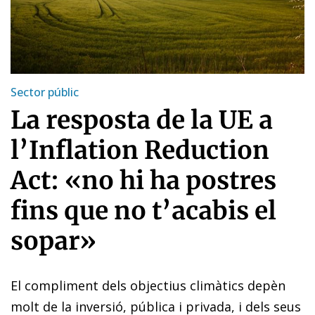
Sector públic
La resposta de la UE a
l’Inflation Reduction
Act: «no hi ha postres
fins que no t’acabis el
sopar»
El compliment dels objectius climàtics depèn
molt de la inversió, pública i privada, i dels seus