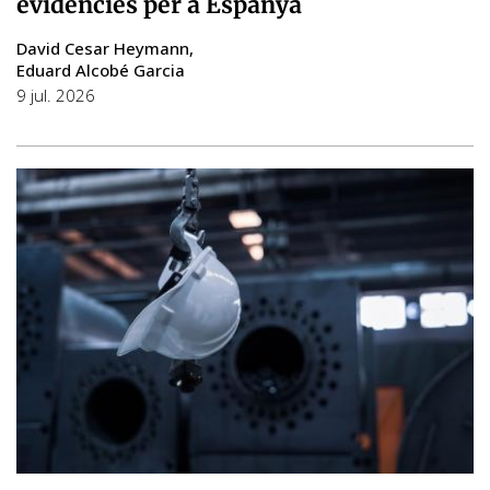
evidències per a Espanya
David Cesar Heymann
Eduard Alcobé Garcia
9 jul. 2026