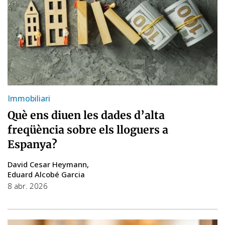
Immobiliari
Què ens diuen les dades d’alta
freqüència sobre els lloguers a
Espanya?
David Cesar Heymann
Eduard Alcobé Garcia
8 abr. 2026