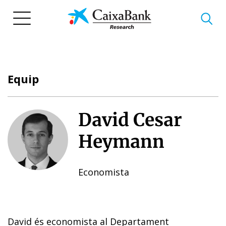
Vés
al
contingut
Equip
David Cesar
Heymann
Economista
David és economista al Departament