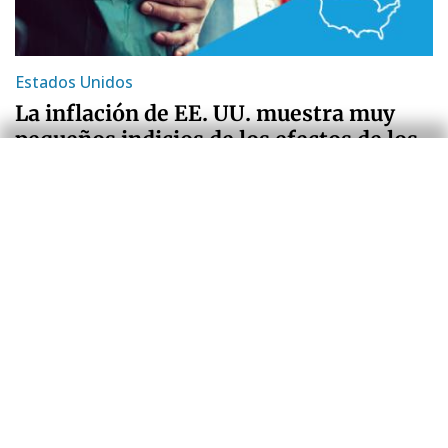
Estados Unidos
La inflación de EE. UU. muestra muy
pequeños indicios de los efectos de los
aranceles
Isabela Lara White
15 jul. 2025