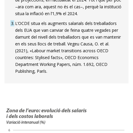
–ara com ara, aquest no és el cas–, perquè la institució
situa la inflació en l’1,9% el 2024.
3
L’OCDE situa els augments salarials dels treballadors
dels EUA que van canviar de feina quatre vegades per
damunt del nivell dels treballadors que es van mantenir
en els seus llocs de treball. Vegeu Causa, O. et al.
(2021), «Labour market transitions across OECD
countries: Stylised facts», OECD Economics
Department Working Papers, núm. 1.692, OECD
Publishing, París.