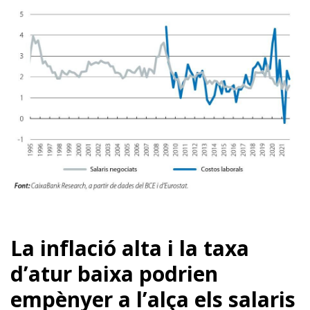
La inflació alta i la taxa
d’atur baixa podrien
empènyer a l’alça els salaris