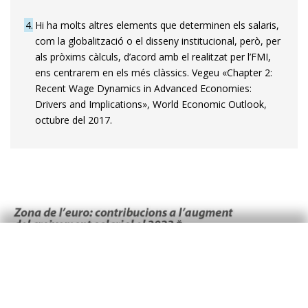
4
Hi ha molts altres elements que determinen els salaris,
com la globalització o el disseny institucional, però, per
als pròxims càlculs, d’acord amb el realitzat per l’FMI,
ens centrarem en els més clàssics. Vegeu «Chapter 2:
Recent Wage Dynamics in Advanced Economies:
Drivers and Implications», World Economic Outlook,
octubre del 2017.