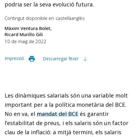
podria ser la seva evolució futura.
Contingut disponible en
castellà
anglès
Màxim Ventura Bolet
Ricard Murillo Gili
10 de maig de 2022
Impressió
Descarregar fitxer
Les dinàmiques salarials són una variable molt
important per a la política monetària del BCE.
No en va, el
mandat del BCE
és garantir
l’estabilitat de preus, i els salaris són un factor
clau de la inflació: a mitjà termini, els salaris