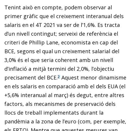
Tenint això en compte, podem observar al
primer gràfic que el creixement interanual dels
salaris en el 4T 2021 va ser de l’1,6%. Es tracta
d’un nivell contingut; serveixi de referència el
criteri de Phillip Lane, economista en cap del
BCE, segons el qual un creixement salarial del
3,0% és el que seria coherent amb un nivell
d’inflació a mitjà termini del 2,0%, l’objectiu
precisament del BCE.
Aquest menor dinamisme
2
en els salaris en comparació amb el dels EUA (el
+5,6% interanual al març) és degut, entre altres
factors, als mecanismes de preservació dels
llocs de treball implementats durant la
pandèmia a la zona de l’euro (com, per exemple,
els ERTO). Mentre que aquestes mesures van