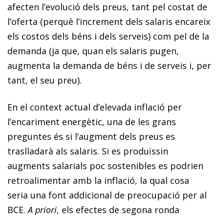
afecten l’evolució dels preus, tant pel costat de
l’oferta (perquè l’increment dels salaris encareix
els costos dels béns i dels serveis) com pel de la
demanda (ja que, quan els salaris pugen,
augmenta la demanda de béns i de serveis i, per
tant, el seu preu).
En el context actual d’elevada inflació per
l’encariment energètic, una de les grans
preguntes és si l’augment dels preus es
traslladarà als salaris. Si es produïssin
augments salarials poc sostenibles es podrien
retroalimentar amb la inflació, la qual cosa
seria una font addicional de preocupació per al
BCE.
A priori
, els efectes de segona ronda