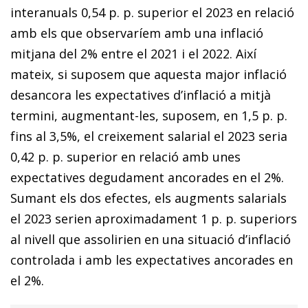
interanuals 0,54 p. p. superior el 2023 en relació
amb els que observaríem amb una inflació
mitjana del 2% entre el 2021 i el 2022. Així
mateix, si suposem que aquesta major inflació
desancora les expectatives d’inflació a mitjà
termini, augmentant-les, suposem, en 1,5 p. p.
fins al 3,5%, el creixement salarial el 2023 seria
0,42 p. p. superior en relació amb unes
expectatives degudament ancorades en el 2%.
Sumant els dos efectes, els augments salarials
el 2023 serien aproximadament 1 p. p. superiors
al nivell que assolirien en una situació d’inflació
controlada i amb les expectatives ancorades en
el 2%.