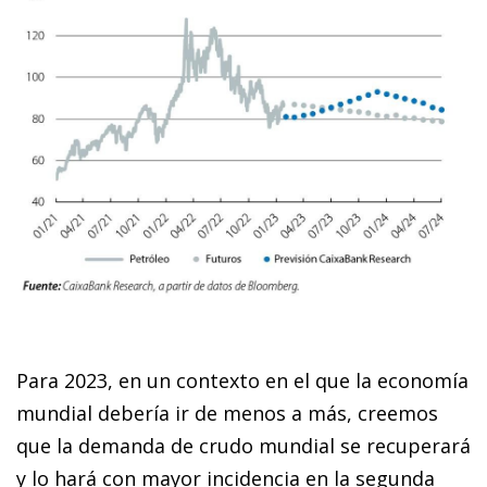
Para 2023, en un contexto en el que la economía
mundial debería ir de menos a más, creemos
que la demanda de crudo mundial se recuperará
y lo hará con mayor incidencia en la segunda