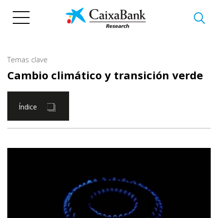
Pasar
al
contenido
principal
Temas clave
Cambio climático y transición verde
Índice