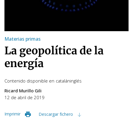
Materias primas
La geopolítica de la
energía
Contenido disponible en
catalán
inglés
Ricard Murillo Gili
12 de abril de 2019
Imprimir
Descargar fichero