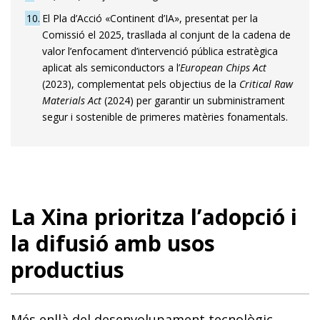
10
El Pla d’Acció «Continent d’IA», presentat per la
Comissió el 2025, trasllada al conjunt de la cadena de
valor l’enfocament d’intervenció pública estratègica
aplicat als semiconductors a l’
European Chips Act
(2023), complementat pels objectius de la
Critical Raw
Materials Act
(2024) per garantir un subministrament
segur i sostenible de primeres matèries fonamentals.
La Xina prioritza l’adopció i
la difusió amb usos
productius
Més enllà del desenvolupament tecnològic,