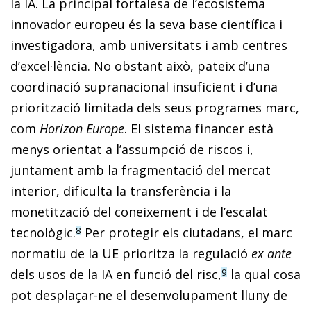
la IA. La principal fortalesa de l’ecosistema
innovador europeu és la seva base científica i
investigadora, amb universitats i amb centres
d’excel·lència. No obstant això, pateix d’una
coordinació supranacional insuficient i d’una
priorització limitada dels seus programes marc,
com
Horizon Europe
. El sistema financer està
menys orientat a l’assumpció de riscos i,
juntament amb la fragmentació del mercat
interior, dificulta la transferència i la
monetització del coneixement i de l’escalat
tecnològic.
Per protegir els ciutadans, el marc
8
normatiu de la UE prioritza la regulació
ex ante
dels usos de la IA en funció del risc,
la qual cosa
9
pot desplaçar-ne el desenvolupament lluny de