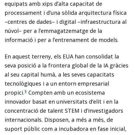
equipats amb xips d’alta capacitat de
processament i d’una sòlida arquitectura física
–centres de dades– i digital –infraestructura al
núvol– per a l’emmagatzematge de la
informació i per a l’entrenament de models.
En aquest terreny, els EUA han consolidat la
seva posició a la frontera global de la IA gràcies
al seu capital humà, a les seves capacitats
tecnològiques i a un entorn empresarial
propici.
Compten amb un ecosistema
1
innovador basat en universitats d’elit i en la
concentració de talent STEM i d’investigadors
internacionals. Disposen, a més a més, de
suport públic com a incubadora en fase inicial,