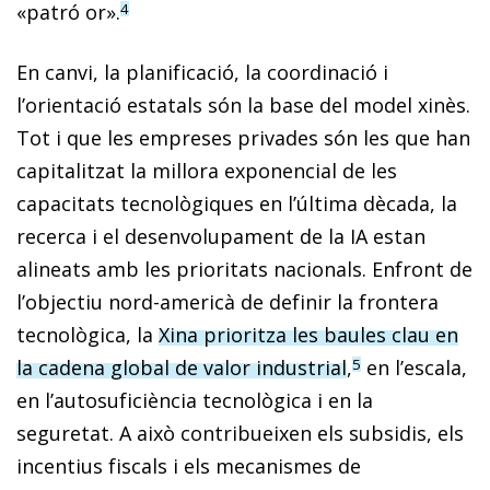
«patró or».
4
En canvi, la planificació, la coordinació i
l’orientació estatals són la base del model xinès.
Tot i que les empreses privades són les que han
capitalitzat la millora exponencial de les
capacitats tecnològiques en l’última dècada, la
recerca i el desenvolupament de la IA estan
alineats amb les prioritats nacionals. Enfront de
l’objectiu nord-americà de definir la frontera
tecnològica, la
Xina prioritza les baules clau en
la cadena global de valor industrial
,
en l’escala,
5
en l’autosuficiència tecnològica i en la
seguretat. A això contribueixen els subsidis, els
incentius fiscals i els mecanismes de