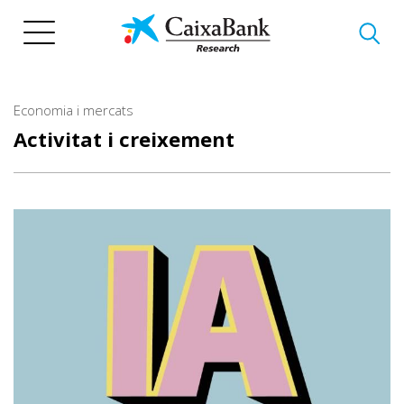
Vés
al
contingut
Economia i mercats
Activitat i creixement