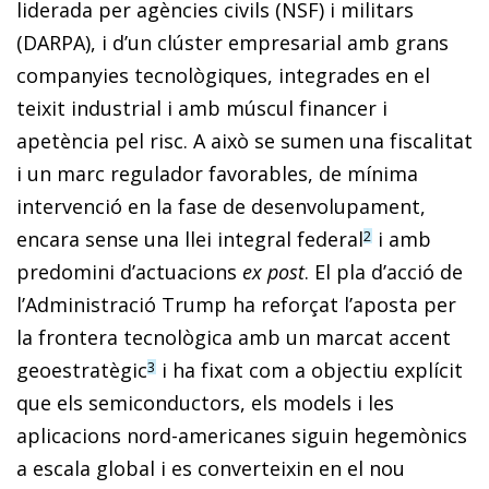
liderada per agències civils (NSF) i militars
(DARPA), i d’un clúster empresarial amb grans
companyies tecnològiques, integrades en el
teixit industrial i amb múscul financer i
apetència pel risc. A això se sumen una fiscalitat
i un marc regulador favorables, de mínima
intervenció en la fase de desenvolupament,
encara sense una llei integral federal
i amb
2
predomini d’actuacions
ex post
. El pla d’acció de
l’Administració Trump ha reforçat l’aposta per
la frontera tecnològica amb un marcat accent
geoestratègic
i ha fixat com a objectiu explícit
3
que els semiconductors, els models i les
aplicacions nord-americanes siguin hegemònics
a escala global i es converteixin en el nou