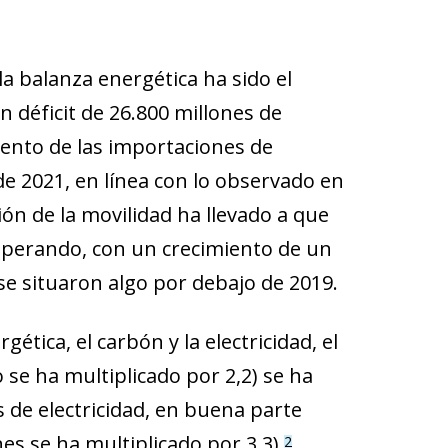
a balanza energética ha sido el
 déficit de 26.800 millones de
iento de las importaciones de
e 2021, en línea con lo observado en
ón de la movilidad ha llevado a que
uperando, con un crecimiento de un
se situaron algo por debajo de 2019.
tica, el carbón y la electricidad, el
se ha multiplicado por 2,2) se ha
 de electricidad, en buena parte
es se ha multiplicado por 3,3).
2