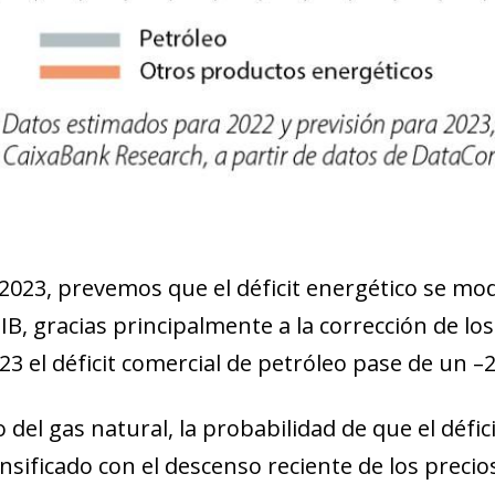
 2023, prevemos que el déficit energético se mod
IB, gracias principalmente a la corrección de lo
3 el déficit comercial de petróleo pase de un –2
o del gas natural, la probabilidad de que el déf
ensificado con el descenso reciente de los preci