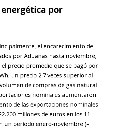
 energética por
incipalmente, el encarecimiento del
trados por Aduanas hasta noviembre,
, el precio promedio que se pagó por
Wh, un precio 2,7 veces superior al
l volumen de compras de gas natural
importaciones nominales aumentaron
ento de las exportaciones nominales
 22.200 millones de euros en los 11
 en un periodo enero-noviembre (–