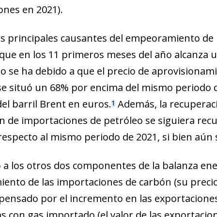
ones en 2021).
os principales causantes del empeoramiento de l
 que en los 11 primeros meses del año alcanza un
to se ha debido a que el precio de aprovisionam
se situó un 68% por encima del mismo periodo d
del barril Brent en euros.
Además, la recuperaci
1
n de importaciones de petróleo se siguiera rec
respecto al mismo periodo de 2021, si bien aún 
a los otros dos componentes de la balanza energé
iento de las importaciones de carbón (su precio 
pensado por el incremento en las exportaciones
s con gas importado (el valor de las exportacion