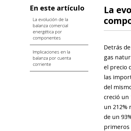
En este artículo
La evo
compo
La evolución de la
balanza comercial
energética por
componentes
Detrás de
Implicaciones en la
gas natur
balanza por cuenta
corriente
el precio
las import
del mismo
creció un
un 212% r
de un 93%,
primeros 