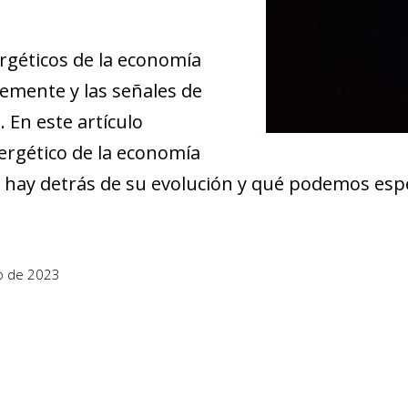
ergéticos de la economía
mente y las señales de
 En este artículo
nergético de la economía
 hay detrás de su evolución y qué podemos esp
o de 2023