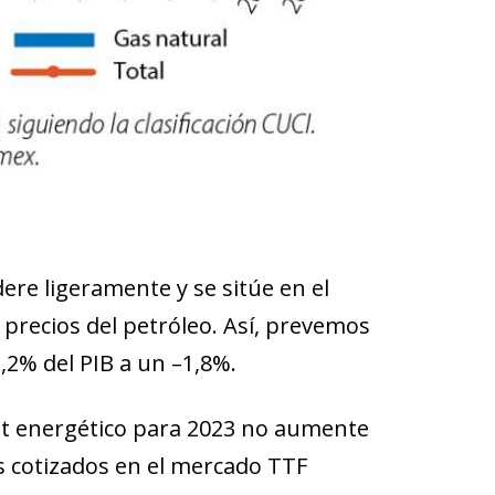
ere ligeramente y se sitúe en el
s precios del petróleo. Así, prevemos
,2% del PIB a un –1,8%.
icit energético para 2023 no aumente
os cotizados en el mercado TTF