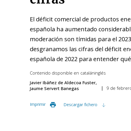
El déficit comercial de productos en
española ha aumentado considerable
moderación son tímidas para el 2023.
desgranamos las cifras del déficit e
española de 2022 para entender qué
Contenido disponible en
catalán
inglés
Javier Ibáñez de Aldecoa Fuster
9 de febrer
Jaume Servert Banegas
Imprimir
Descargar fichero