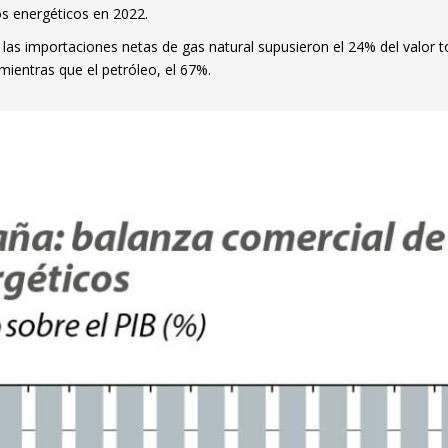
new window)
s energéticos en 2022.
w)
 las importaciones netas de gas natural supusieron el 24% del valor t
mientras que el petróleo, el 67%.