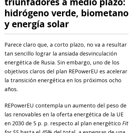
triunfadores a medio plazo:
hidrógeno verde, biometano
y energía solar
Parece claro que, a corto plazo, no va a resultar
tan sencillo lo­­grar la ansiada desvinculación
energética de Rusia. Sin em­­bargo, uno de los
objetivos claros del plan REPowerEU es acelerar
la transición energética en los próximos ocho
años.
REPowerEU contempla un aumento del peso de
las renovables en la oferta energética de la UE
en 2030 de 5 p. p. respecto al plan energético
Fit
for 55
hasta el 45% del total, a expensas de una