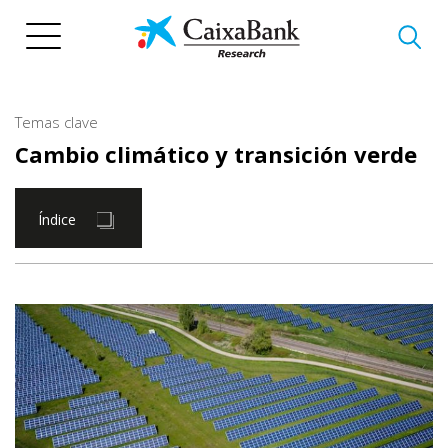
Pasar
al
contenido
principal
Temas clave
Cambio climático y transición verde
Índice