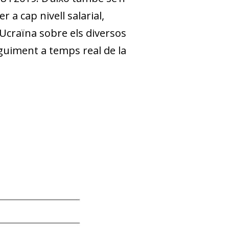
 a cap nivell salarial,
’Ucraïna sobre els diversos
seguiment a temps real de la