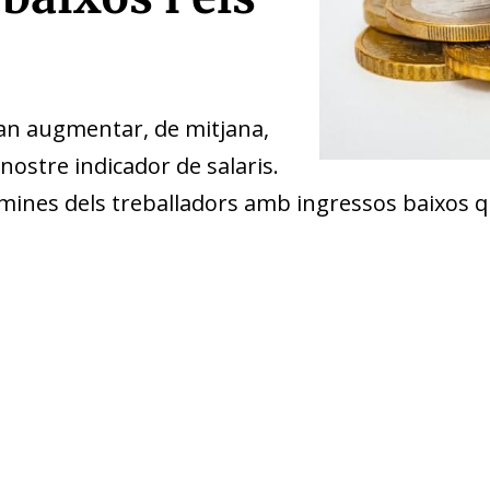
van augmentar, de mitjana,
 nostre indicador de salaris.
òmines dels treballadors amb ingressos baixos q