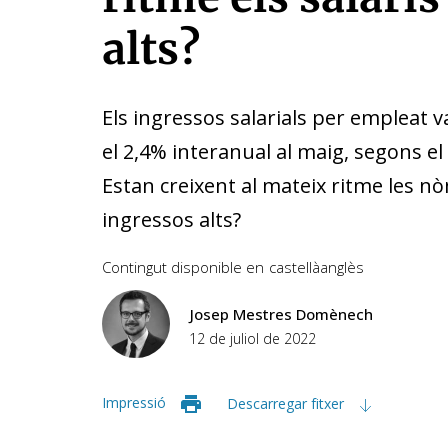
alts?
Els ingressos salarials per empleat 
el 2,4% interanual al maig, segons el
Estan creixent al mateix ritme les n
ingressos alts?
Contingut disponible en
castellà
anglès
Josep Mestres Domènech
12 de juliol de 2022
Impressió
Descarregar fitxer