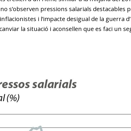
w window)
o s’observen pressions salarials destacables per
nflacionistes i l’impacte desigual de la guerra d
 canviar la situació i aconsellen que es faci un 