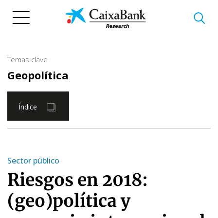
Pasar
al
contenido
principal
Temas clave
Geopolítica
Índice
Sector público
Riesgos en 2018:
(geo)política y