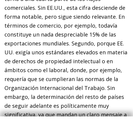
comerciales. Sin EE.UU., esta cifra desciende de
forma notable, pero sigue siendo relevante. En
términos de comercio, por ejemplo, todavía
constituye un nada despreciable 15% de las
exportaciones mundiales. Segundo, porque EE.
UU. exigía unos estándares elevados en materia
de derechos de propiedad intelectual o en
ámbitos como el laboral, donde, por ejemplo,
requería que se cumplieran las normas de la
Organización Internacional del Trabajo
.
Sin
embargo, la determinación del resto de países
de seguir adelante es políticamente muy
significativa, ya que mandan un claro mensaje a
favor de seguir trabajando para una mayor
integración comercial a nivel global. Además, ya