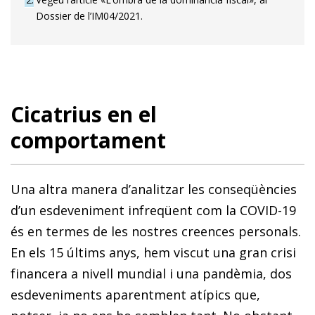
Dossier de l’IM04/2021.
Cicatrius en el
comportament
Una altra manera d’analitzar les conseqüències
d’un esdeveniment infreqüent com la COVID-19
és en termes de les nostres creences personals.
En els 15 últims anys, hem viscut una gran crisi
financera a nivell mundial i una pandèmia, dos
esdeveniments aparentment atípics que,