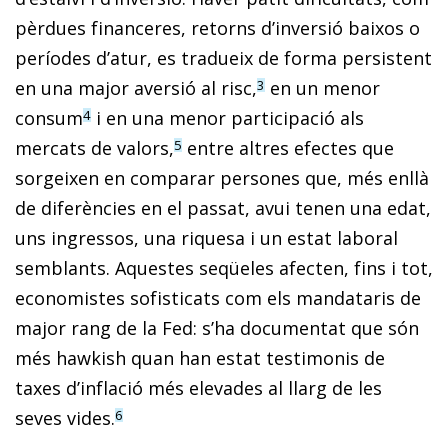
pèrdues financeres, retorns d’inversió baixos o
períodes d’atur, es tradueix de forma persistent
en una major aversió al risc,
en un menor
3
consum
i en una menor participació als
4
mercats de valors,
entre altres efectes que
5
sorgeixen en comparar persones que, més enllà
de diferències en el passat, avui tenen una edat,
uns ingressos, una riquesa i un estat laboral
semblants. Aquestes seqüeles afecten, fins i tot,
economistes sofisticats com els mandataris de
major rang de la Fed: s’ha documentat que són
més hawkish quan han estat testimonis de
taxes d’inflació més elevades al llarg de les
seves vides.
6