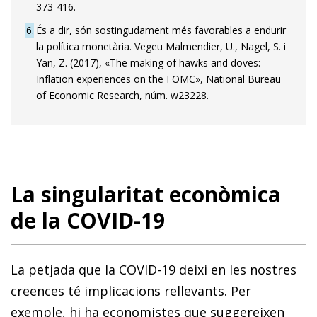
373-416.
6
És a dir, són sostingudament més favorables a endurir
la política monetària. Vegeu Malmendier, U., Nagel, S. i
Yan, Z. (2017), «The making of hawks and doves:
Inflation experiences on the FOMC», National Bureau
of Economic Research, núm. w23228.
La singularitat econòmica
de la COVID-19
La petjada que la COVID-19 deixi en les nostres
creences té implicacions rellevants. Per
exemple, hi ha economistes que suggereixen