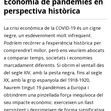
Economia de pandèmies en
perspectiva històrica
La crisi econòmica de la COVID-19 és un cigne
negre, un esdeveniment molt infreqüent.
Podríem recórrer a l’experiència històrica per
comprendre’l millor, però ens veuríem abocats
a comparar temps, societats i economies
marcadament diferents. Si obrim el ventall des
del segle XIV, amb la pesta negra, fins al segle
XX, amb la grip espanyola del 1918-1920,
haurem tingut 19 pandèmies a Europa i
obtindrem una pinzellada força inequívoca del
seu impacte econòmic: exerceixen un llast
persistent i deprimeixen de forma significativa