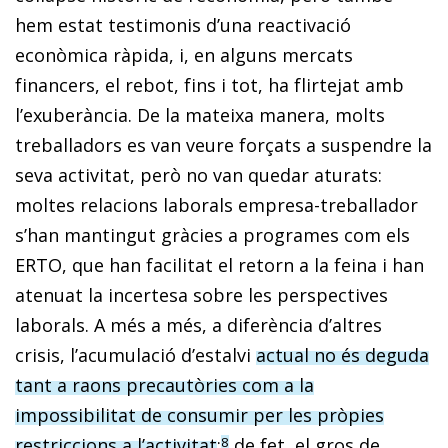
hem estat testimonis d’una reactivació
econòmica ràpida, i, en alguns mercats
financers, el rebot, fins i tot, ha flirtejat amb
l’exuberància. De la mateixa manera, molts
treballadors es van veure forçats a suspendre la
seva activitat, però no van quedar aturats:
moltes relacions laborals empresa-treballador
s’han mantingut gràcies a programes com els
ERTO, que han facilitat el retorn a la feina i han
atenuat la incertesa sobre les perspectives
laborals. A més a més, a diferència d’altres
crisis, l’acumulació d’estalvi
actual no és deguda
tant a raons precautòries com a la
impossibilitat de consumir per les pròpies
restriccions a l’activitat
;
de fet, el gros de
8