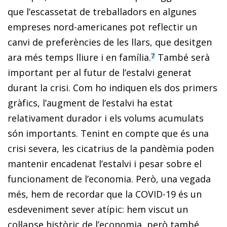
que l’escassetat de treballadors en algunes
empreses nord-americanes pot reflectir un
canvi de preferències de les llars, que desitgen
ara més temps lliure i en família.
També serà
7
important per al futur de l’estalvi generat
durant la crisi. Com ho indiquen els dos primers
gràfics, l’augment de l’estalvi ha estat
relativament durador i els volums acumulats
són importants. Tenint en compte que és una
crisi severa, les cicatrius de la pandèmia poden
mantenir encadenat l’estalvi i pesar sobre el
funcionament de l’economia. Però, una vegada
més, hem de recordar que la COVID-19 és un
esdeveniment sever atípic: hem viscut un
col·lapse històric de l’economia, però també