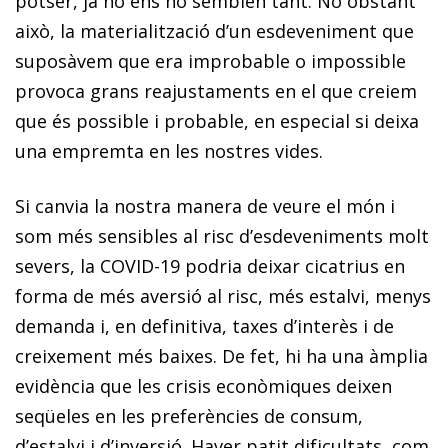
potser, ja no ens ho semblen tant. No obstant
això, la materialització d’un esdeveniment que
suposàvem que era improbable o impossible
provoca grans reajustaments en el que creiem
que és possible i probable, en especial si deixa
una empremta en les nostres vides.
Si canvia la nostra manera de veure el món i
som més sensibles al risc d’esdeveniments molt
severs, la COVID-19 podria deixar cicatrius en
forma de més aversió al risc, més estalvi, menys
demanda i, en definitiva, taxes d’interès i de
creixement més baixes. De fet, hi ha una àmplia
evidència que les crisis econòmiques deixen
seqüeles en les preferències de consum,
d’estalvi i d’inversió. Haver patit dificultats, com