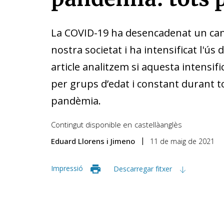
La COVID-19 ha desencadenat un can
nostra societat i ha intensificat l'ús de
article analitzem si aquesta intensi
per grups d’edat i constant durant to
pandèmia.
Contingut disponible en
castellà
anglès
Eduard Llorens i Jimeno
11 de maig de 2021
Impressió
Descarregar fitxer