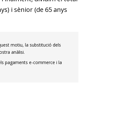
ys) i sènior (de 65 anys
uest motiu, la substitució dels
tra anàlisi.
 els pagaments e-commerce i la