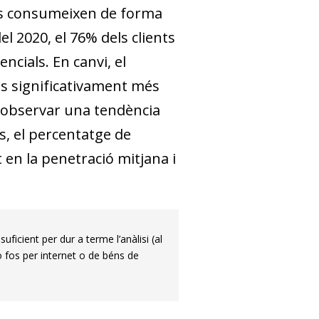
és consumeixen de forma
l 2020, el 76% dels clients
cials. En canvi, el
s significativament més
pot observar una tendència
s, el percentatge de
n la penetració mitjana i
icient per dur a terme l’anàlisi (al
no fos per internet o de béns de