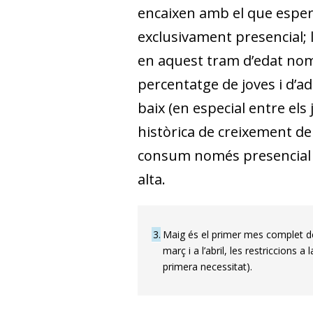
encaixen amb el que esper
exclusivament presencial; l
en aquest tram d’edat nomé
percentatge de joves i d’
baix (en especial entre els
històrica de creixement de 
consum només presencial 
alta.
3
Maig és el primer mes complet des
març i a l’abril, les restriccions
primera necessitat).