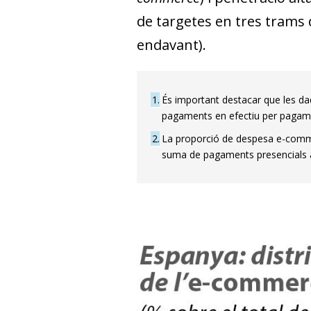
de targetes en tres trams d’
endavant).
1
És important destacar que les dad
pagaments en efectiu per pagamen
2
La proporció de despesa e-comme
suma de pagaments presencials a