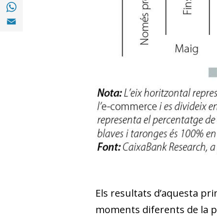
Compartir a with Whatsapp (opens in a ne
Compartir a Email (opens in a new window)
Els resultats d’aquesta pri
moments diferents de la 