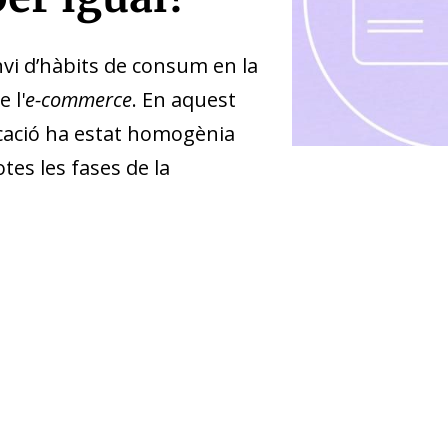
vi d’hàbits de consum en la
 l'
e-commerce
. En aquest
ficació ha estat homogènia
tes les fases de la