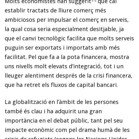
Molts economistes han suggeri
t
que cal
establir tractats de lliure comerç més
ambiciosos per impulsar el comerç en serveis,
la qual cosa seria especialment desitjable, ja
que el canvi tecnològic facilita que molts serveis
puguin ser exportats i importats amb més
facilitat. Pel que fa a la pota financera, mostra
uns nivells molt elevats d’integració, tot i un
lleuger alentiment després de la crisi financera,
que ha retret els fluxos de capital bancari.
La globalització en l’àmbit de les persones
també és clau i ha adquirit una gran
importància en el debat públic, tant pel seu
impacte econòmic com pel drama humà de les
crisis de refugiats (segons les Nacions Unides,