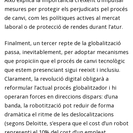
mesures per protegir els perjudicats pel procés
de canvi, com les polítiques actives al mercat
laboral o de protecció de rendes durant l’atur.
Finalment, un tercer repte de la globalització
passa, inevitablement, per adoptar mecanismes
que propiciïn que el procés de canvi tecnològic
que estem presenciant sigui reeixit i inclusiu.
Clarament, la revolució digital obligarà a
reformular l’actual procés globalitzador i hi
operaran forces en direccions dispars: d’una
banda, la robotització pot reduir de forma
dramàtica el ritme de les deslocalitzacions
(segons Deloitte, s’espera que el cost d’un robot
representi el 10% del cost d’un empleat