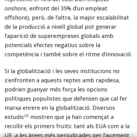
onshore
, enfront del 35% d’un empleat
offshore
), però, de l’altra, la major escalabilitat
de la producció a nivell global pot generar
l’aparició de superempreses globals amb
potencials efectes negatius sobre la
competència i també sobre el ritme d’innovació.
Si la globalització i les seves institucions no
s’enfronten a aquests reptes amb rapidesa,
podrien guanyar més força les opcions
polítiques populistes que defensen que cal fer
marxa enrere en la globalització. Diversos
estudi
s
3
mostren que ja han començat a
recollir els primers fruits: tant als EUA com a la
UE, a les àrees més perjudicades per l’augment