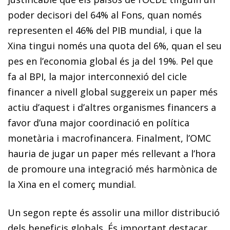
poder decisori del 64% al Fons, quan només
representen el 46% del PIB mundial, i que la
Xina tingui només una quota del 6%, quan el seu
pes en l’economia global és ja del 19%. Pel que
fa al BPI, la major interconnexió del cicle
financer a nivell global suggereix un paper més
actiu d’aquest i d’altres organismes financers a
favor d’una major coordinació en política
monetària i macrofinancera. Finalment, l’OMC
hauria de jugar un paper més rellevant a l’hora
de promoure una integració més harmònica de
la Xina en el comerç mundial.
Un segon repte és assolir una millor distribució
dels beneficis globals. És important destacar