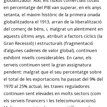
globalitzador. Així, els fluxos comercials totals
en percentatge del PIB van superar, en els anys
setanta, el màxim històric de la primera onada
globalitzadora el 1913, arran de la liberalització
del comerç de béns, i, malgrat un alentiment en
aquests últims anys, atribuït a factors cíclics (la
Gran Recessió) i estructurals (fragmentació
d’algunes cadenes de valor global), continuen
exhibint nivells considerables. En canvi, els
serveis continuen sent la gran assignatura
pendent: malgrat que el seu percentatge sobre
el total de les exportacions ha passat del 9% del
1970 al 25% actual, les traves reguladores
continuen sent elevades en molts sectors (com
els serveis financers i les telecomunicacions).
1