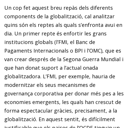
Un cop fet aquest breu repàs dels diferents
components de la globalització, cal analitzar
quins són els reptes als quals s’enfronta avui en
dia. Un primer repte és enfortir les grans
institucions globals (l’FMI, el Banc de
Pagaments Internacionals o BPI i l’OMC), que es
van crear després de la Segona Guerra Mundial i
que han donat suport a l’actual onada
globalitzadora. L’FMI, per exemple, hauria de
modernitzar els seus mecanismes de
governança corporativa per donar més pes a les
economies emergents, les quals han crescut de
forma espectacular gràcies, precisament, a la
globalització. En aquest sentit, és difícilment
justificable que els països de l’OCDE tinguin un