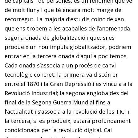
de capitals i de persones, és un fenomen que ve
de molt lluny i que té encara molt marge de
recorregut. La majoria d’estudis coincideixen
que ens trobem a les acaballes de l’anomenada
segona onada de globalització i que, si es
produeix un nou impuls globalitzador, podríem
entrar en la tercera onada d’aquí a poc temps.
Cada onada s’associa a un procés de canvi
tecnològic concret: la primera va discórrer
entre el 1870 i la Gran Depressió i es vincula a la
Revolució Industrial; la segona engloba des del
final de la Segona Guerra Mundial fins a
l’actualitat i s’associa a la revolució de les TIC, i
la tercera, si es produeix, estarà profundament
condicionada per la revolució digital. Cal