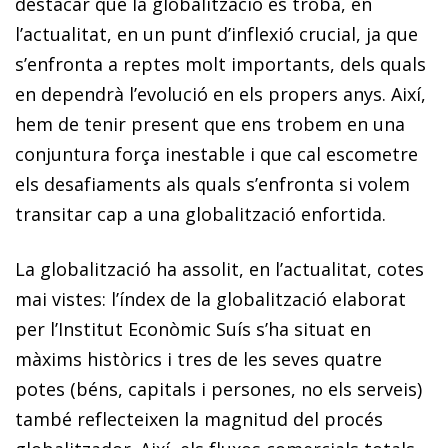
destacar que la globalització es troba, en
l’actualitat, en un punt d’inflexió crucial, ja que
s’enfronta a reptes molt importants, dels quals
en dependrà l’evolució en els propers anys. Així,
hem de tenir present que ens trobem en una
conjuntura força inestable i que cal escometre
els desafiaments als quals s’enfronta si volem
transitar cap a una globalització enfortida.
La globalització ha assolit, en l’actualitat, cotes
mai vistes: l’índex de la globalització elaborat
per l’Institut Econòmic Suís s’ha situat en
màxims històrics i tres de les seves quatre
potes (béns, capitals i persones, no els serveis)
també reflecteixen la magnitud del procés