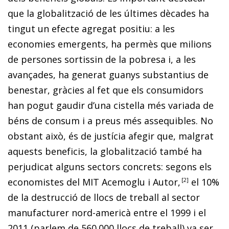
que la globalització de les últimes dècades ha
tingut un efecte agregat positiu: a les
economies emergents, ha permès que milions
de persones sortissin de la pobresa i, a les
avançades, ha generat guanys substantius de
benestar, gràcies al fet que els consumidors
han pogut gaudir d’una cistella més variada de
béns de consum i a preus més assequibles. No
obstant això, és de justícia afegir que, malgrat
aquests beneficis, la globalització també ha
perjudicat alguns sectors concrets: segons els
economistes del MIT Acemoglu i Autor,
2
el 10%
de la destrucció de llocs de treball al sector
manufacturer nord-americà entre el 1999 i el
2011 (parlem de 560.000 llocs de treball) va ser