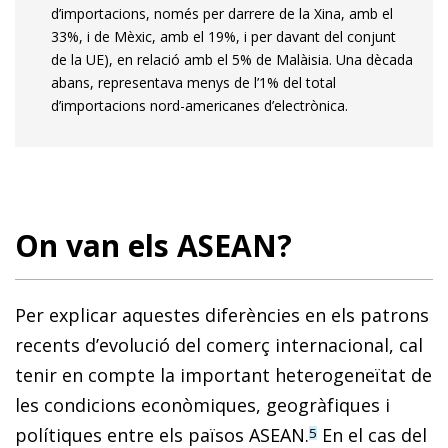
d’importacions, només per darrere de la Xina, amb el
33%, i de Mèxic, amb el 19%, i per davant del conjunt
de la UE), en relació amb el 5% de Malàisia. Una dècada
abans, representava menys de l’1% del total
d’importacions nord-americanes d’electrònica.
On van els ASEAN?
Per explicar aquestes diferències en els patrons
recents d’evolució del comerç internacional, cal
tenir en compte la important heterogeneïtat de
les condicions econòmiques, geogràfiques i
polítiques entre els països ASEAN.
En el cas del
5