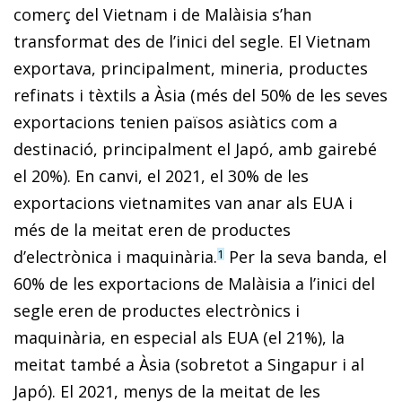
comerç del Vietnam i de Malàisia s’han
transformat des de l’inici del segle. El Vietnam
exportava, principalment, mineria, productes
refinats i tèxtils a Àsia (més del 50% de les seves
exportacions tenien països asiàtics com a
destinació, principalment el Japó, amb gairebé
el 20%). En canvi, el 2021, el 30% de les
exportacions vietnamites van anar als EUA i
més de la meitat eren de productes
d’electrònica i maquinària.
Per la seva banda, el
1
60% de les exportacions de Malàisia a l’inici del
segle eren de productes electrònics i
maquinària, en especial als EUA (el 21%), la
meitat també a Àsia (sobretot a Singapur i al
Japó). El 2021, menys de la meitat de les