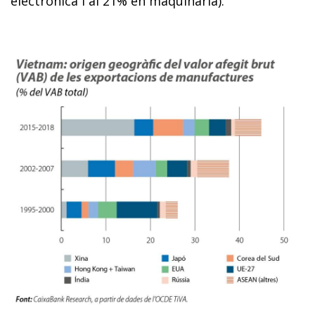
electrònica i al 21% en maquinària).