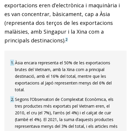
exportacions eren d’electrònica i maquinària i
es van concentrar, bàsicament, cap a Àsia
(representa dos terços de les exportacions
malàisies, amb Singapur i la Xina com a
principals destinacions).
2
1
Àsia encara representa el 50% de les exportacions
brutes del Vietnam, amb la Xina com a principal
destinació, amb el 16% del total, mentre que les
exportacions al Japó representen menys del 6% del
total.
2
Segons l’Observatori de Complexitat Econòmica, els
tres productes més exportats pel Vietnam eren, el
2010, el cru (el 7%), l’arròs (el 4%) i el calçat de cuir
(també el 4%). El 2021, la suma d’aquests productes
representava menys del 3% del total, i els articles més