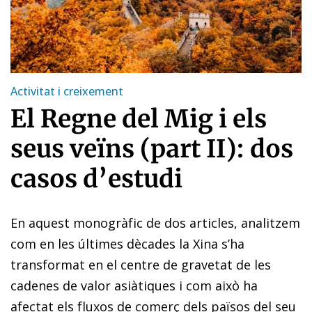
Activitat i creixement
El Regne del Mig i els
seus veïns (part II): dos
casos d’estudi
En aquest
monogràfic de dos
articles
, analitzem
com en les últimes dècades la Xina s’ha
transformat en el centre de gravetat de les
cadenes de valor asiàtiques i com això ha
afectat els fluxos de comerç dels països del seu