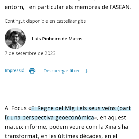
entorn, i en particular els membres de l’ASEAN.
Contingut disponible en
castellà
anglès
Luís Pinheiro de Matos
7 de setembre de 2023
Impressió
Descarregar fitxer
Al Focus «
El Regne del Mig i els seus veïns (part
I): una perspectiva geoeconòmica
», en aquest
mateix informe, podem veure com la Xina s’ha
transformat, en les últimes dècades, en el