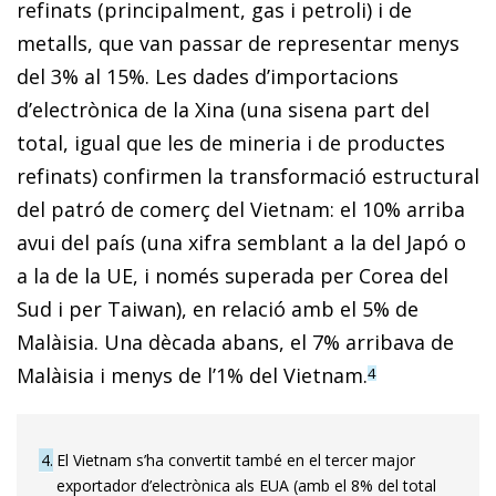
refinats (principalment, gas i petroli) i de
metalls, que van passar de representar menys
del 3% al 15%. Les dades d’importacions
d’electrònica de la Xina (una sisena part del
total, igual que les de mineria i de productes
refinats) confirmen la transformació estructural
del patró de comerç del Vietnam: el 10% arriba
avui del país (una xifra semblant a la del Japó o
a la de la UE, i només superada per Corea del
Sud i per Taiwan), en relació amb el 5% de
Malàisia. Una dècada abans, el 7% arribava de
Malàisia i menys de l’1% del Vietnam.
4
4
El Vietnam s’ha convertit també en el tercer major
exportador d’electrònica als EUA (amb el 8% del total