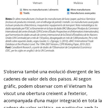
S’observa també una evolució divergent de les
cadenes de valor dels dos països. Al segon
gràfic, podem observar com el Vietnam ha
viscut una obertura creixent a l’exterior,
acompanyada d’una major integració en tota la
cadena de valor asiàtica, en particular amb la