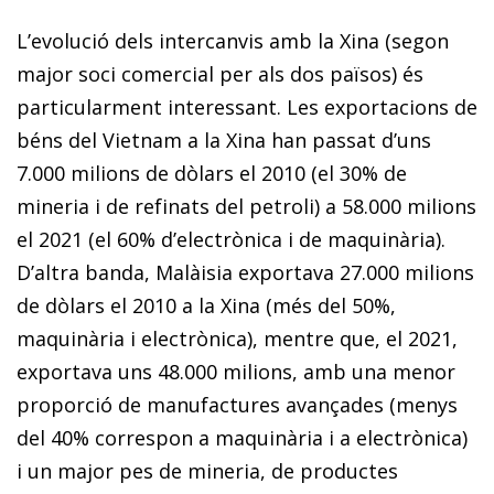
L’evolució dels intercanvis amb la Xina (segon
major soci comercial per als dos països) és
particularment interessant. Les exportacions de
béns del Vietnam a la Xina han passat d’uns
7.000 milions de dòlars el 2010 (el 30% de
mineria i de refinats del petroli) a 58.000 milions
el 2021 (el 60% d’electrònica i de maquinària).
D’altra banda, Malàisia exportava 27.000 milions
de dòlars el 2010 a la Xina (més del 50%,
maquinària i electrònica), mentre que, el 2021,
exportava uns 48.000 milions, amb una menor
proporció de manufactures avançades (menys
del 40% correspon a maquinària i a electrònica)
i un major pes de mineria, de productes