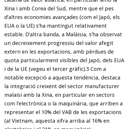
Xina i amb Corea del Sud, mentre que el pes
d’altres economies avançades (com el Japó, els
EUA o la UE) s’ha mantingut relativament
estable. D’altra banda, a Malàisia, s’ha observat
un decreixement progressiu del valor afegit
extern en les exportacions, amb pèrdues de
quota particularment visibles del Japó, dels EUA
i de la UE (vegeu el tercer gràfic).
3
Com a
notable excepció a aquesta tendència, destaca
la integració creixent del sector manufacturer
malaisi amb la Xina, en particular en sectors
com l’electrònica o la maquinària, que arriben a
representar el 10% del VAB de les exportacions
(al Vietnam, aquesta xifra arriba al 16% en