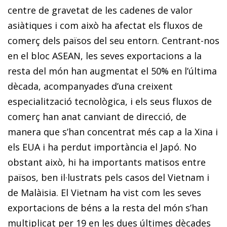
centre de gravetat de les cadenes de valor
asiàtiques i com això ha afectat els fluxos de
comerç dels països del seu entorn. Centrant-nos
en el bloc ASEAN, les seves exportacions a la
resta del món han augmentat el 50% en l’última
dècada, acompanyades d’una creixent
especialització tecnològica, i els seus fluxos de
comerç han anat canviant de direcció, de
manera que s’han concentrat més cap a la Xina i
els EUA i ha perdut importància el Japó. No
obstant això, hi ha importants matisos entre
països, ben il·lustrats pels casos del Vietnam i
de Malàisia. El Vietnam ha vist com les seves
exportacions de béns a la resta del món s’han
multiplicat per 19 en les dues últimes dècades