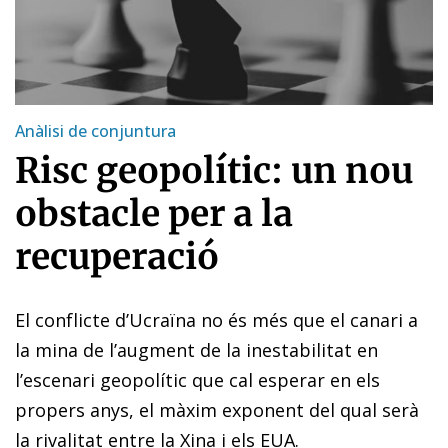
Anàlisi de conjuntura
Risc geopolític: un nou
obstacle per a la
recuperació
El conflicte d’Ucraïna no és més que el canari a
la mina de l’aug­­ment de la inestabilitat en
l’escenari geopolític que cal esperar en els
propers anys, el màxim exponent del qual serà
la rivalitat entre la Xina i els EUA.