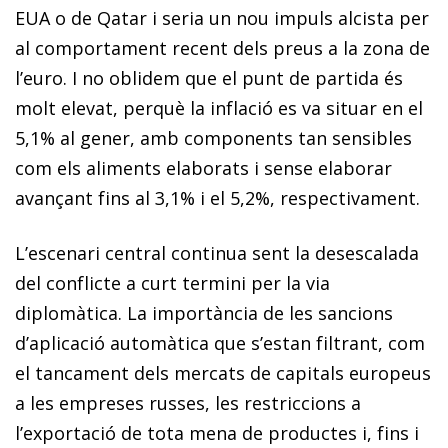
EUA o de Qatar i seria un nou impuls alcista per
al comportament recent dels preus a la zona de
l’euro. I no oblidem que el punt de partida és
molt elevat, perquè la inflació es va situar en el
5,1% al gener, amb components tan sensibles
com els aliments elaborats i sense elaborar
avançant fins al 3,1% i el 5,2%, respectivament.
L’escenari central continua sent la desescalada
del conflicte a curt termini per la via
diplomàtica. La importància de les sancions
d’aplicació automàtica que s’estan filtrant, com
el tancament dels mercats de capitals europeus
a les empreses russes, les restriccions a
l’exportació de tota mena de productes i, fins i