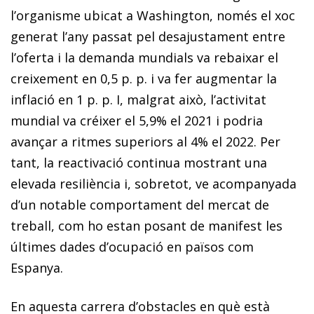
l’organisme ubicat a Washington, només el xoc
generat l’any passat pel desajustament entre
l’oferta i la demanda mundials va rebaixar el
creixement en 0,5 p. p. i va fer augmentar la
inflació en 1 p. p. I, malgrat això, l’activitat
mundial va créixer el 5,9% el 2021 i podria
avançar a ritmes superiors al 4% el 2022. Per
tant, la reactivació continua mostrant una
elevada resiliència i, sobretot, ve acompanyada
d’un notable comportament del mercat de
treball, com ho estan posant de manifest les
últimes dades d’ocupació en països com
Espanya.
En aquesta carrera d’obstacles en què està