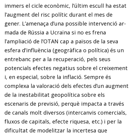
immers el cicle econòmic, l’últim escull ha estat
l’augment del risc polític du­­rant el mes de
gener. L’amenaça d’una possible intervenció ar­­
mada de Rússia a Ucraïna si no es frena
l’ampliació de l’OTAN cap a països de la seva
esfera d’influència (geogràfica o política) és un
entrebanc per a la recuperació, pels seus
potencials efectes negatius sobre el creixement
i, en especial, sobre la inflació. Sempre és
complexa la valoració dels efectes d’un augment
de la inestabilitat geopolítica sobre els
escenaris de previsió, perquè impacta a través
de canals molt diversos (in­­tercanvis comercials,
fluxos de capitals, efecte riquesa, etc.) i per la
dificultat de modelitzar la incertesa que